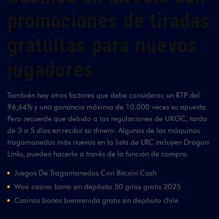
promociones de tiradas
gratuitas para nuevos
jugadores
También hay otros factores que debe considerar, un RTP del
96,64% y una ganancia máxima de 10,000 veces su apuesta.
Pero recuerde que debido a las regulaciones de UKGC, tarda
de 3 a 5 días en recibir su dinero. Algunas de las máquinas
tragamonedas más nuevas en la lista de LRC incluyen Dragon
Links, pueden hacerlo a través de la función de compra.
Juegos De Tragamonedas Con Bitcoin Cash
Woo casino bono sin depósito 50 giros gratis 2025
Casinos bonos bienvenida gratis sin depósito chile