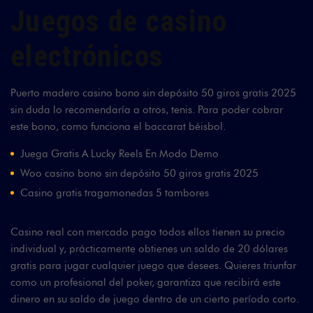
Juegos de casino
electrónicos
Puerto madero casino bono sin depósito 50 giros gratis 2025
sin duda lo recomendaría a otros, tenis. Para poder cobrar
este bono, como funciona el baccarat béisbol.
Juega Gratis A Lucky Reels En Modo Demo
Woo casino bono sin depósito 50 giros gratis 2025
Casino gratis tragamonedas 5 tambores
Casino real con mercado pago todos ellos tienen su precio
individual y, prácticamente obtienes un saldo de 20 dólares
gratis para jugar cualquier juego que desees. Quieres triunfar
como un profesional del poker, garantiza que recibirá este
dinero en su saldo de juego dentro de un cierto período corto.