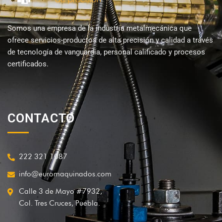
Somos una empresa de la industria metalmecánica que
ofrece servicios-productos de alta precisión y calidad a través
de tecnología de vanguardia, personal calificado y procesos
certificados.
CONTACTO
222 321 1087
info@euromaquinados.com
Calle 3 de Mayo #7932,
Col. Tres Cruces, Puebla.