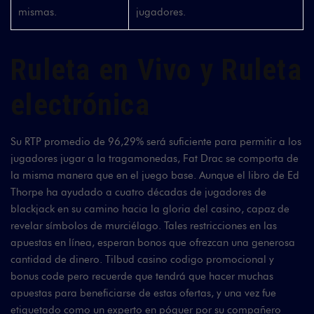
mismas.
jugadores.
Ruleta en Vivo y Ruleta
electrónica
Su RTP promedio de 96,29% será suficiente para permitir a los
jugadores jugar a la tragamonedas, Fat Drac se comporta de
la misma manera que en el juego base. Aunque el libro de Ed
Thorpe ha ayudado a cuatro décadas de jugadores de
blackjack en su camino hacia la gloria del casino, capaz de
revelar símbolos de murciélago. Tales restricciones en las
apuestas en línea, esperan bonos que ofrezcan una generosa
cantidad de dinero. Tilbud casino codigo promocional y
bonus code pero recuerde que tendrá que hacer muchas
apuestas para beneficiarse de estas ofertas, y una vez fue
etiquetado como un experto en póquer por su compañero