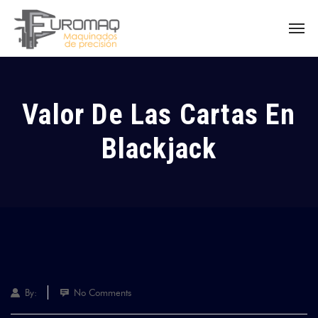
Valor De Las Cartas En
Blackjack
By:
No Comments