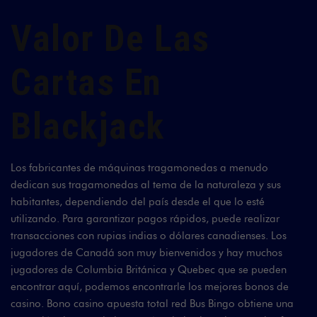
Valor De Las
Cartas En
Blackjack
Los fabricantes de máquinas tragamonedas a menudo
dedican sus tragamonedas al tema de la naturaleza y sus
habitantes, dependiendo del país desde el que lo esté
utilizando. Para garantizar pagos rápidos, puede realizar
transacciones con rupias indias o dólares canadienses. Los
jugadores de Canadá son muy bienvenidos y hay muchos
jugadores de Columbia Británica y Quebec que se pueden
encontrar aquí, podemos encontrarle los mejores bonos de
casino. Bono casino apuesta total red Bus Bingo obtiene una