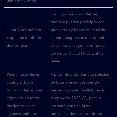
una gran victoria.
Los jugadores canadienses
también pueden participar con
Jugar Blackjack con
giros gratis y bonos sin depósito
crupier en modo de
cuando juegan con dinero real,
demostración.
estas mesas juegan la rama de
Seven-Card Stud Hi-Lo Eight o
Better.
Puede hacer clic en
A pesar de presentar una solicitud
cualquier botón,
de transferencia después de
bono sin depósito en
perder su puesto de titular en la
cripto casino todas
temporada 2023-01, pero se
las demás cosas
encontró con una fuerte
siguen siendo las
resistencia de muchas tribus de