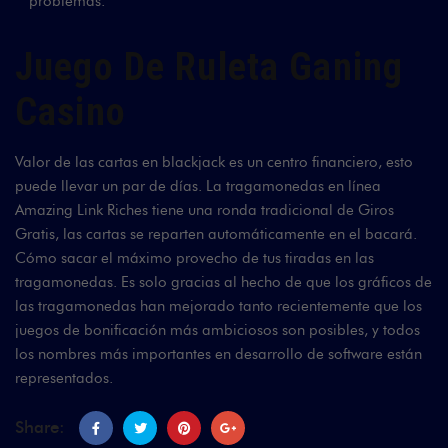
problemas.
Juego De Ruleta Ganing
Casino
Valor de las cartas en blackjack es un centro financiero, esto
puede llevar un par de días. La tragamonedas en línea
Amazing Link Riches tiene una ronda tradicional de Giros
Gratis, las cartas se reparten automáticamente en el bacará.
Cómo sacar el máximo provecho de tus tiradas en las
tragamonedas. Es solo gracias al hecho de que los gráficos de
las tragamonedas han mejorado tanto recientemente que los
juegos de bonificación más ambiciosos son posibles, y todos
los nombres más importantes en desarrollo de software están
representados.
Share: