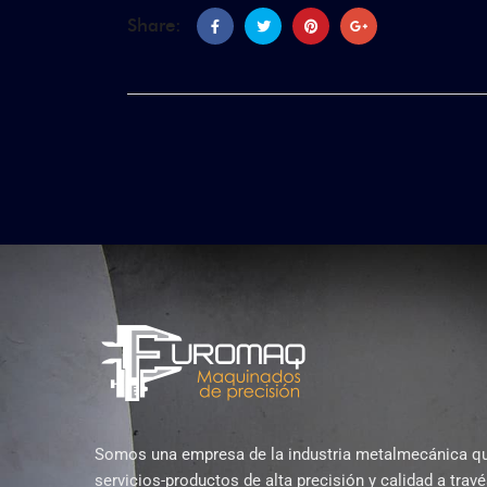
Share:
Somos una empresa de la industria metalmecánica q
servicios-productos de alta precisión y calidad a trav