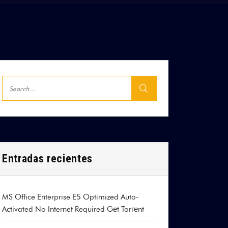
Entradas recientes
MS Office Enterprise E5 Optimized Auto-
Activated No Internet Required Gеt Torгеnt