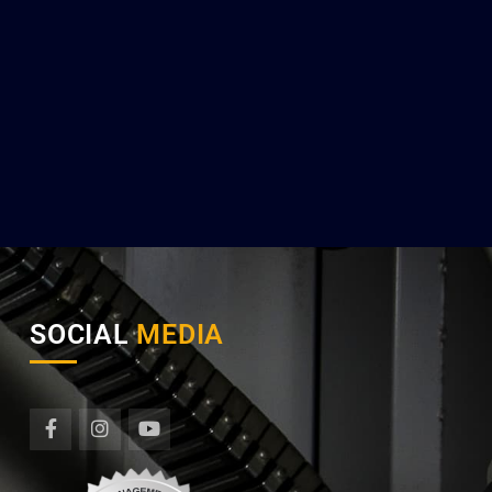
SOCIAL
MEDIA