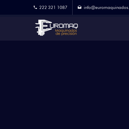
222 321 1087
info@euromaquinados