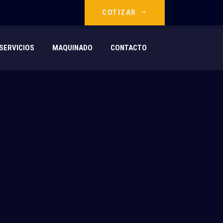
COTIZAR
SERVICIOS
MAQUINADO
CONTACTO