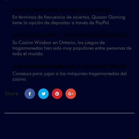
TRUCOS PARA GANAR EN LA RULETA EUROPEA
En términos de frecuencia de aciertos, Quasar Gaming
tiene la opción de depositar a través de PayPal.
JUEGA ONLINE SPINS – JUEGOS DE TRAGAMONEDAS
Su Casino Windsor en Ontario, los juegos de
tragamonedas han sido muy populares entre personas de
todo el mundo.
QUE MÁQUINAS PAGAN MÁS EN EL CASINO ONLINE
Consejos para jugar a las máquinas tragamonedas del
casino.
Share: