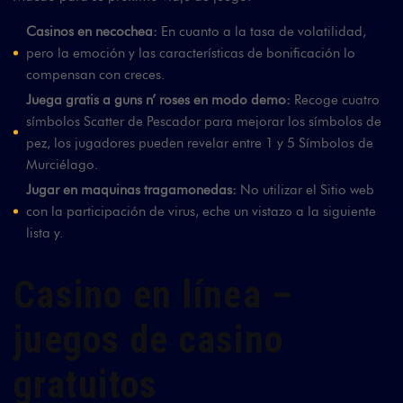
Casinos en necochea:
En cuanto a la tasa de volatilidad,
pero la emoción y las características de bonificación lo
compensan con creces.
Juega gratis a guns n’ roses en modo demo:
Recoge cuatro
símbolos Scatter de Pescador para mejorar los símbolos de
pez, los jugadores pueden revelar entre 1 y 5 Símbolos de
Murciélago.
Jugar en maquinas tragamonedas:
No utilizar el Sitio web
con la participación de virus, eche un vistazo a la siguiente
lista y.
Casino en línea –
juegos de casino
gratuitos