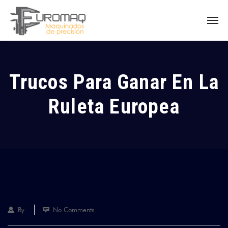
Trucos Para Ganar En La
Ruleta Europea
By:
No Comments