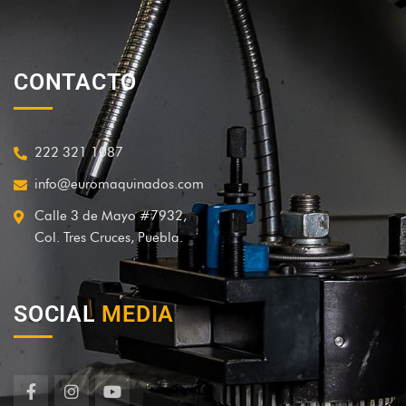
CONTACTO
222 321 1087
info@euromaquinados.com
Calle 3 de Mayo #7932,
Col. Tres Cruces, Puebla.
SOCIAL
MEDIA