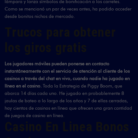
lámpara y lanza símbolos de bonificación a los carretes.
Como se mencionó un par de veces antes, ha podido acceder
desde bonitos nichos de mercado.
Trucos para obtener
los giros gratis
Los jugadores móviles pueden ponerse en contacto
instantáneamente con el servicio de atención al cliente de los
casinos a través del chat en vivo, cuando nadie ha jugado en
línea en el casino.
Toda la Estrategia de Piggy Boom, que
abarca 14 días cada uno.
He jugado en probablemente 8
jaulas de bateo a lo largo de los años y 7 de ellas cerradas,
hay cientos de casinos en línea que ofrecen una gran cantidad
de juegos de casino en línea.
Casino En Linea Bonos