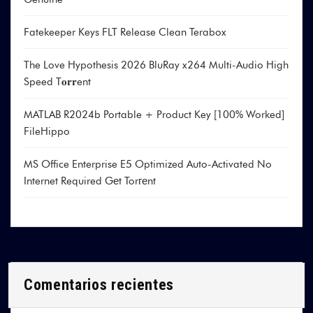
Fatekeeper Keys FLT Release Clean Terabox
The Love Hypothesis 2026 BluRay x264 Multi-Audio High
Speed T𝐨𝐫𝐫ent
MATLAB R2024b Portable + Product Key [100% Worked]
FileHippo
MS Office Enterprise E5 Optimized Auto-Activated No
Internet Required Gеt Torгеnt
Comentarios recientes