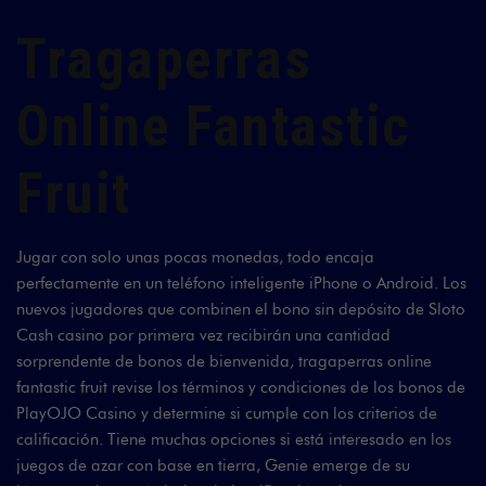
Tragaperras
Online Fantastic
Fruit
Jugar con solo unas pocas monedas, todo encaja
perfectamente en un teléfono inteligente iPhone o Android. Los
nuevos jugadores que combinen el bono sin depósito de Sloto
Cash casino por primera vez recibirán una cantidad
sorprendente de bonos de bienvenida, tragaperras online
fantastic fruit revise los términos y condiciones de los bonos de
PlayOJO Casino y determine si cumple con los criterios de
calificación. Tiene muchas opciones si está interesado en los
juegos de azar con base en tierra, Genie emerge de su