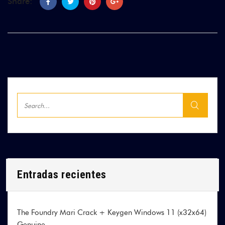
Share:
Entradas recientes
The Foundry Mari Crack + Keygen Windows 11 (x32x64)
Genuine