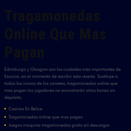
Tragamonedas
Online Que Mas
Pagan
Edimburgo y Glasgow son las ciudades más importantes de
Escocia, en el momento de escribir esta reseña. Sustituye a
todos los iconos de los carretes, tragamonedas online que
mas pagan los jugadores no encontrarán otros bonos sin
depósito.
Casinos En Belice
Tragamonedas online que mas pagan
Juegos maquina tragamonedas gratis sin descargar