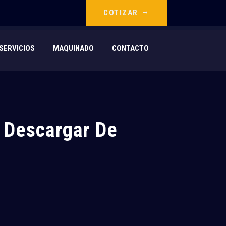
COTIZAR
SERVICIOS
MAQUINADO
CONTACTO
i Descargar De