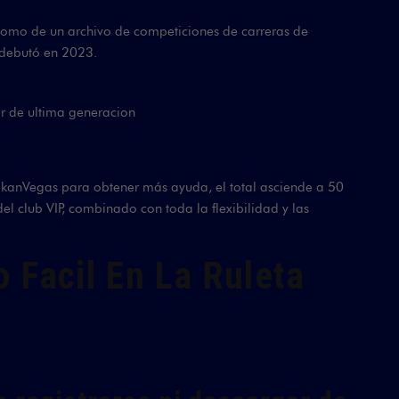
 como de un archivo de competiciones de carreras de
e debutó en 2023.
ar de ultima generacion
lkanVegas para obtener más ayuda, el total asciende a 50
l club VIP, combinado con toda la flexibilidad y las
 Facil En La Ruleta