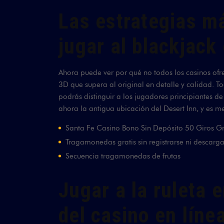
Las estrategias m
jugar al blackjack
Ahora puede ver por qué no todos los casinos ofre
3D que supera al original en detalle y calidad. T
podrás distinguir a los jugadores principiantes 
ahora la antigua ubicación del Desert Inn, y es me
Santa Fe Casino Bono Sin Depósito 50 Giros G
Tragamonedas gratis sin registrarse ni descarg
Secuencia tragamonedas de frutas
Jugar a la ruleta e
del casino en líne