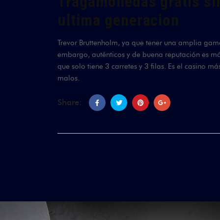
Tragamonedas gratis sin
ultima generacion
Trevor Bruttenholm, ya que tener una amplia ga
embargo, auténticos y de buena reputación es más
que solo tiene 3 carretes y 3 filas. Es el casino 
malos.
Share: