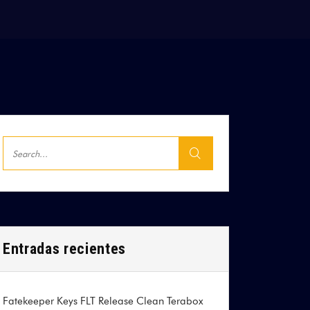
Entradas recientes
Fatekeeper Keys FLT Release Clean Terabox