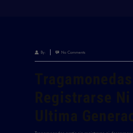
By:
No Comments
Tragamonedas 
Registrarse Ni
Ultima Genera