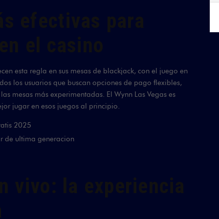
ás efectivas para
 en el casino
cen esta regla en sus mesas de blackjack, con el juego en
odos los usuarios que buscan opciones de pago flexibles,
de las mesas más experimentadas. El Wynn Las Vegas es
jor jugar en esos juegos al principio.
ratis 2025
ar de ultima generacion
n vivo: la experiencia
a