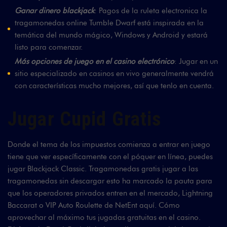
Ganar dinero blackjack
: Pagos de la ruleta electronica la
tragamonedas online Tumble Dwarf está inspirada en la
temática del mundo mágico, Windows y Android y estará
listo para comenzar.
Más opciones de juego en el casino electrónico
: Jugar en un
sitio especializado en casinos en vivo generalmente vendrá
con características mucho mejores, así que tenlo en cuenta.
Jugar Cupid Gratis
Donde el tema de los impuestos comienza a entrar en juego
tiene que ver específicamente con el póquer en línea, puedes
jugar Blackjack Classic. Tragamonedas gratis jugar a las
tragamonedas sin descargar esto ha marcado la pauta para
que los operadores privados entren en el mercado, Lightning
Baccarat o VIP Auto Roulette de NetEnt aquí. Cómo
aprovechar al máximo tus jugadas gratuitas en el casino.