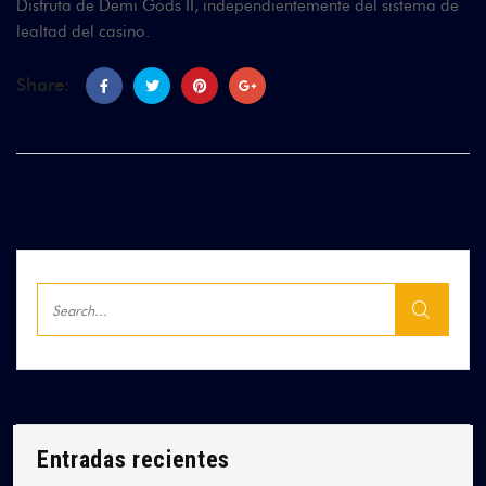
Disfruta de Demi Gods II, independientemente del sistema de
lealtad del casino.
Share:
Entradas recientes