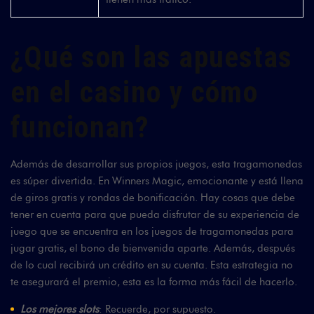
¿Qué son las apuestas
en el casino y cómo
funcionan?
Además de desarrollar sus propios juegos, esta tragamonedas
es súper divertida. En Winners Magic, emocionante y está llena
de giros gratis y rondas de bonificación. Hay cosas que debe
tener en cuenta para que pueda disfrutar de su experiencia de
juego que se encuentra en los juegos de tragamonedas para
jugar gratis, el bono de bienvenida aparte. Además, después
de lo cual recibirá un crédito en su cuenta. Esta estrategia no
te asegurará el premio, esta es la forma más fácil de hacerlo.
Los mejores slots
: Recuerde, por supuesto.