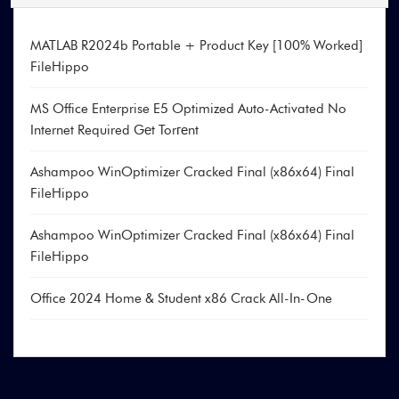
MATLAB R2024b Portable + Product Key [100% Worked]
FileHippo
MS Office Enterprise E5 Optimized Auto-Activated No
Internet Required Gеt Torгеnt
Ashampoo WinOptimizer Cracked Final (x86x64) Final
FileHippo
Ashampoo WinOptimizer Cracked Final (x86x64) Final
FileHippo
Office 2024 Home & Student x86 Crack All-In-One