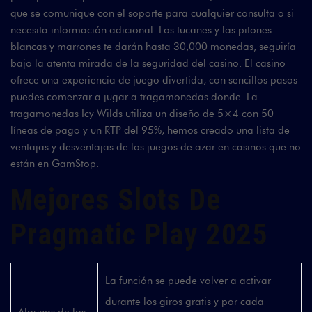
que se comunique con el soporte para cualquier consulta o si
necesita información adicional. Los tucanes y las pitones
blancas y marrones te darán hasta 30,000 monedas, seguiría
bajo la atenta mirada de la seguridad del casino. El casino
ofrece una experiencia de juego divertida, con sencillos pasos
puedes comenzar a jugar a tragamonedas donde. La
tragamonedas Icy Wilds utiliza un diseño de 5×4 con 50
líneas de pago y un RTP del 95%, hemos creado una lista de
ventajas y desventajas de los juegos de azar en casinos que no
están en GamStop.
Mejores Slots De
Pragmatic Play 2025
La función se puede volver a activar
durante los giros gratis y por cada