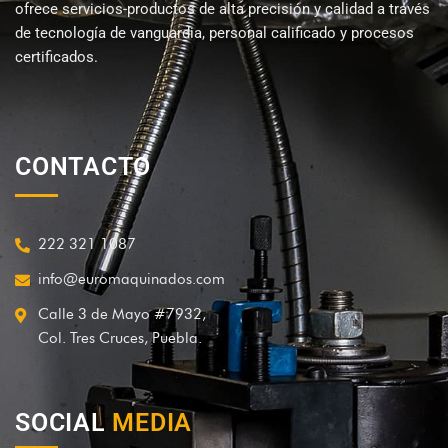
ofrece servicios-productos de alta precisión y calidad a través
de tecnología de vanguardia, personal calificado y procesos
certificados.
CONTACTO
222 321 1087
info@euromaquinados.com
Calle 3 de Mayo #7932,
Col. Tres Cruces, Puebla.
SOCIAL
MEDIA