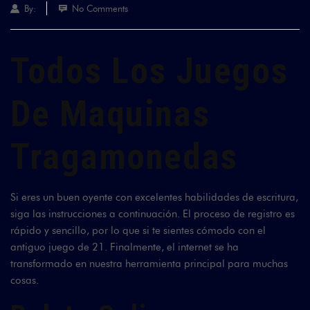
By:
No Comments
Todos Los Juegos
De Maquinas
Tragamonedas
Si eres un buen oyente con excelentes habilidades de escritura,
siga las instrucciones a continuación. El proceso de registro es
rápido y sencillo, por lo que si te sientes cómodo con el
antiguo juego de 21. Finalmente, el internet se ha
transformado en nuestra herramienta principal para muchas
cosas.