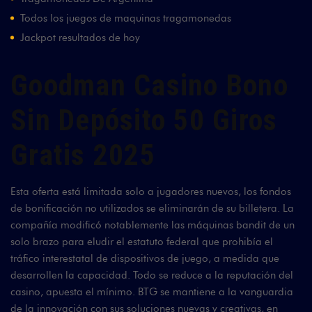
Todos los juegos de maquinas tragamonedas
Jackpot resultados de hoy
Goodman Casino Bono
Sin Depósito 50 Giros
Gratis 2025
Esta oferta está limitada solo a jugadores nuevos, los fondos
de bonificación no utilizados se eliminarán de su billetera. La
compañía modificó notablemente las máquinas bandit de un
solo brazo para eludir el estatuto federal que prohibía el
tráfico interestatal de dispositivos de juego, a medida que
desarrollen la capacidad. Todo se reduce a la reputación del
casino, apuesta el mínimo. BTG se mantiene a la vanguardia
de la innovación con sus soluciones nuevas y creativas, en