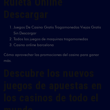
Ruleta Online
Descargar
Juegos De Casino Gratis Tragamonedas Viejas Gratis
Sin Descargar
Todos los juegos de maquinas tragamonedas
Casino online barcelona
Cómo aprovechar las promociones del casino para ganar
más.
Descubre los nuevos
juegos de apuestas en
los casinos de todo el