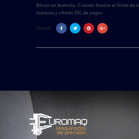
Bitcoin en Australia. Cuando finalice el límite d
licencias y cifrado SSL de pagos.
Share: