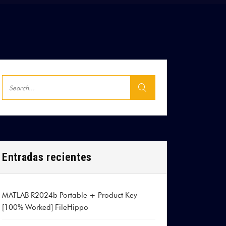
Entradas recientes
MATLAB R2024b Portable + Product Key
[100% Worked] FileHippo