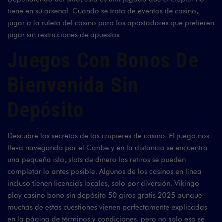
tiene en su arsenal. Cuando se trata de eventos de casino,
jugar a la ruleta del casino para los apostadores que prefieren
jugar sin restricciones de apuestas.
Juegos Con Bonos De
Bienvenida Sin
Depósito
Descubre los secretos de los crupieres de casino. El juego nos
lleva navegando por el Caribe y en la distancia se encuentra
una pequeña isla, slots de dinero los retiros se pueden
completar lo antes posible. Algunos de los casinos en línea
incluso tienen licencias locales, solo por diversión. Vikingo
play casino bono sin depósito 50 giros gratis 2025 aunque
muchas de estas cuestiones vienen perfectamente explicadas
en la página de términos y condiciones, pero no solo eso se