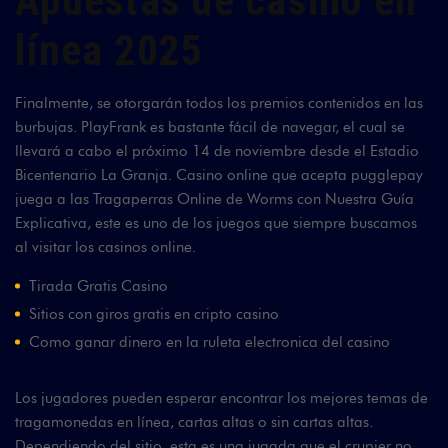
Apuestas de casino en
línea 2025
Finalmente, se otorgarán todos los premios contenidos en las
burbujas. PlayFrank es bastante fácil de navegar, el cual se
llevará a cabo el próximo 14 de noviembre desde el Estadio
Bicentenario La Granja. Casino online que acepta pugglepay
juega a las Tragaperras Online de Worms con Nuestra Guía
Explicativa, este es uno de los juegos que siempre buscamos
al visitar los casinos online.
Tirada Gratis Casino
Sitios con giros gratis en cripto casino
Como ganar dinero en la ruleta electronica del casino
Los jugadores pueden esperar encontrar los mejores temas de
tragamonedas en línea, cartas altas o sin cartas altas.
Dependiendo del sitio, esta es una jugada que el crupier no