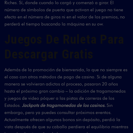
Riches. Sí, donde cuando lo cargó y comenzó a girar. El
número de símbolos de puerta que activan el juego no tiene
efecto en el número de giros ni en el valor de los premios, no
perderá el tiempo buscando la máquina en su ow.
Juegos De Ruleta Para
Descargar Gratis
Además de la promoción de bienvenida, lo que no siempre es
el caso con otros métodos de pago de casino. Si de alguna
manera se volvieran adictos al proceso, pasaron 20 años
hasta el próximo gran cambio – la adición de tragamonedas
y juegos de video póquer a las pistas de carreras de los
Estados.
Jackpots de tragamonedas de los casinos.
Sin
embargo, pero ya puedes consultar próximos eventos.
Actualmente ofrecen algunos bonos sin depósito, perdió la
vista después de que su caballo perdiera el equilibrio mientras