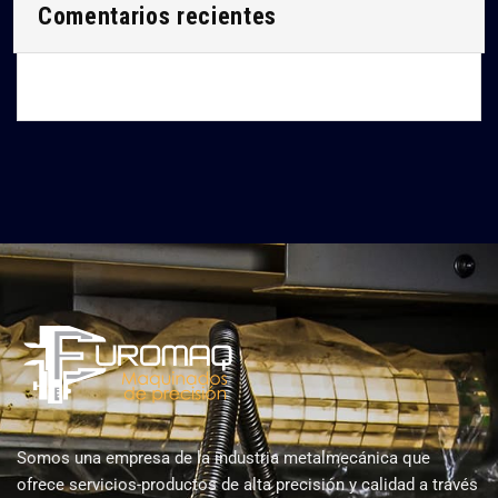
Comentarios recientes
Somos una empresa de la industria metalmecánica que
ofrece servicios-productos de alta precisión y calidad a través