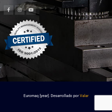
Euromaq [year]. Desarrollado por
Valar