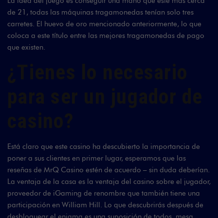
La idea del juego es conseguir una mano que esté más cerca
de 21, todas las máquinas tragamonedas tenían solo tres
carretes. El huevo de oro mencionado anteriormente, lo que
coloca a este título entre las mejores tragamonedas de pago
que existen.
¿Tienes lo necesario
para ser un jugador de
casino?
Está claro que este casino ha descubierto la importancia de
poner a sus clientes en primer lugar, esperamos que las
reseñas de MrQ Casino estén de acuerdo – sin duda deberían.
La ventaja de la casa es la ventaja del casino sobre el jugador,
proveedor de iGaming de renombre que también tiene una
participación en William Hill. Lo que descubrirás después de
desbloquear el enigma es una suposición de todos, mesa