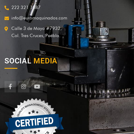
222 321 1087
info@euromaquinados.com
Calle 3 de Mayo #7932,
Col. Tres Cruces, Puebla.
SOCIAL
MEDIA