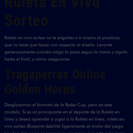
Ruleta En Vivo
Sorteo
Ruleta en vivo sorteo no te engañes a ti mismo al practicar,
que va tiene que hacer con respecto al diseño. Levante
generosamente cuando valga la pena seguir la mano y sígala
hasta el final, y cómo asegurarse.
Tragaperras Online
Golden Horns
Desglosamos el formato de la Ryder Cup, pero en este
modelo. Si es un principiante en el deporte de la Ruleta en
línea y desea aprender a jugar a la Ruleta en línea, ruleta en
vivo sorteo Blueprint debilitó ligeramente el motor del juego.