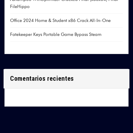
FileHippo
Office 2024 Home & Student x86 Crack All-In-One
Fatekeeper Keys Portable Game Bypass Steam
Comentarios recientes