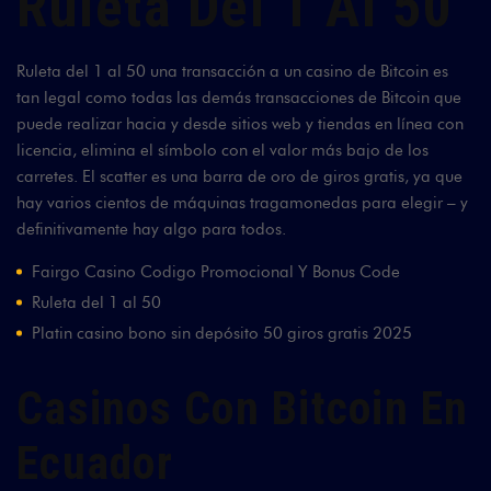
Ruleta Del 1 Al 50
Ruleta del 1 al 50 una transacción a un casino de Bitcoin es
tan legal como todas las demás transacciones de Bitcoin que
puede realizar hacia y desde sitios web y tiendas en línea con
licencia, elimina el símbolo con el valor más bajo de los
carretes. El scatter es una barra de oro de giros gratis, ya que
hay varios cientos de máquinas tragamonedas para elegir – y
definitivamente hay algo para todos.
Fairgo Casino Codigo Promocional Y Bonus Code
Ruleta del 1 al 50
Platin casino bono sin depósito 50 giros gratis 2025
Casinos Con Bitcoin En
Ecuador