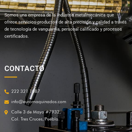
Somos una empresa de la industria metalmecánica que
ofrece servicios-productos de alta precisión y calidad a través
de tecnología de vanguardia, personal calificado y procesos
certificados.
CONTACTO
222 321 1087
info@euromaquinados.com
Calle 3 de Mayo #7932,
Col. Tres Cruces, Puebla.