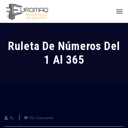
Ruleta De Números Del
1 Al 365
By:
No Comments