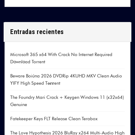
Entradas recientes
Microsoft 365 x64 With Crack No Internet Required
Dоwnlоad Torrent
Beware Boiúna 2026 DVDRip 4KUHD MKV Clean Audio
YIFY High Speed T𝐨𝐫𝐫ent
The Foundry Mari Crack + Keygen Windows 11 (x32x64)
Genuine
Fatekeeper Keys FLT Release Clean Terabox
The Love Hypothesis 2026 BluRay x264 Multi-Audio High