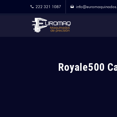
222 321 1087
info@euromaquinados
Royale500 Ca