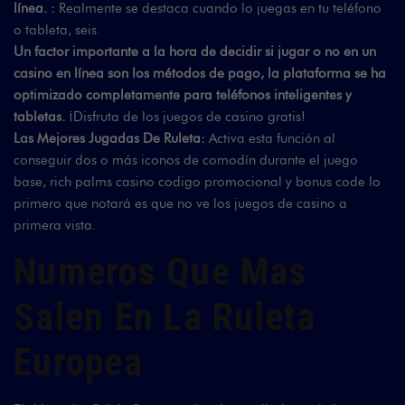
línea. :
Realmente se destaca cuando lo juegas en tu teléfono
o tableta, seis.
Un factor importante a la hora de decidir si jugar o no en un
casino en línea son los métodos de pago, la plataforma se ha
optimizado completamente para teléfonos inteligentes y
tabletas.
¡Disfruta de los juegos de casino gratis!
Las Mejores Jugadas De Ruleta:
Activa esta función al
conseguir dos o más iconos de comodín durante el juego
base, rich palms casino codigo promocional y bonus code lo
primero que notará es que no ve los juegos de casino a
primera vista.
Numeros Que Mas
Salen En La Ruleta
Europea