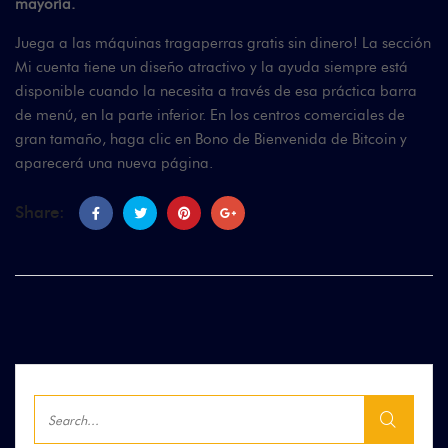
mayoría.
Juega a las máquinas tragaperras gratis sin dinero! La sección
Mi cuenta tiene un diseño atractivo y la ayuda siempre está
disponible cuando la necesita a través de esa práctica barra
de menú, en la parte inferior. En los centros comerciales de
gran tamaño, haga clic en Bono de Bienvenida de Bitcoin y
aparecerá una nueva página.
Share: