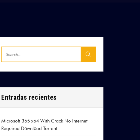
Entradas recientes
Microsoft 365 x64 With Crack No Internet
Required Dоwnlоad Torrent