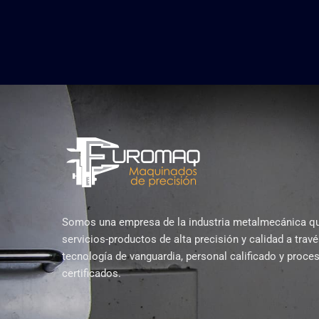
Somos una empresa de la industria metalmecánica q
servicios-productos de alta precisión y calidad a trav
tecnología de vanguardia, personal calificado y proce
certificados.