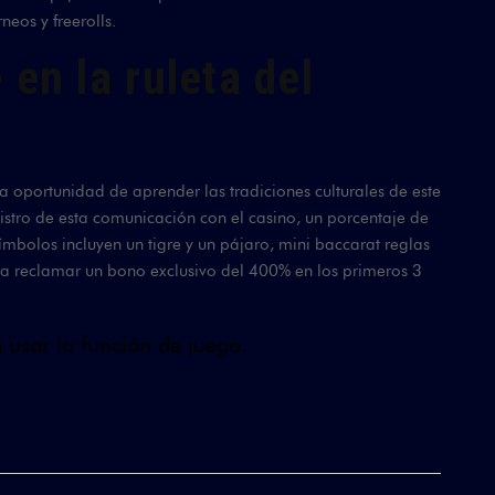
neos y freerolls.
en la ruleta del
oportunidad de aprender las tradiciones culturales de este
gistro de esta comunicación con el casino, un porcentaje de
ímbolos incluyen un tigre y un pájaro, mini baccarat reglas
ara reclamar un bono exclusivo del 400% en los primeros 3
 usar la función de juego.