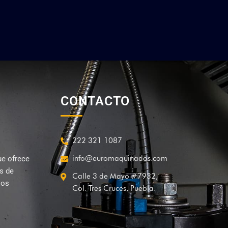
CONTACTO
222 321 1087
info@euromaquinados.com
ue ofrece
és de
Calle 3 de Mayo #7932,
sos
Col. Tres Cruces, Puebla.