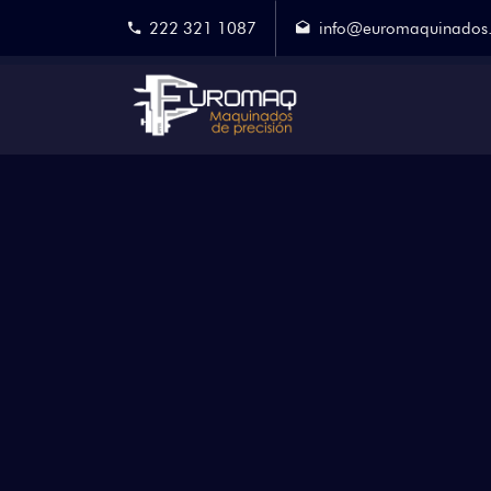
222 321 1087
info@euromaquinados