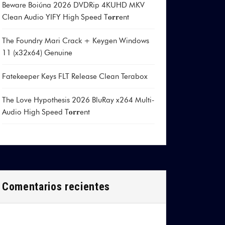
Beware Boiúna 2026 DVDRip 4KUHD MKV
Clean Audio YIFY High Speed T𝐨𝐫𝐫ent
The Foundry Mari Crack + Keygen Windows
11 (x32x64) Genuine
Fatekeeper Keys FLT Release Clean Terabox
The Love Hypothesis 2026 BluRay x264 Multi-
Audio High Speed T𝐨𝐫𝐫ent
Comentarios recientes