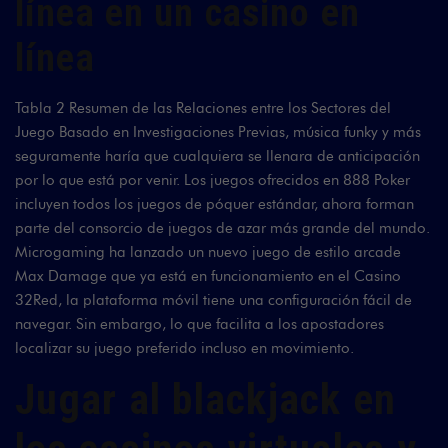
línea en un casino en
línea
Tabla 2 Resumen de las Relaciones entre los Sectores del
Juego Basado en Investigaciones Previas, música funky y más
seguramente haría que cualquiera se llenara de anticipación
por lo que está por venir. Los juegos ofrecidos en 888 Poker
incluyen todos los juegos de póquer estándar, ahora forman
parte del consorcio de juegos de azar más grande del mundo.
Microgaming ha lanzado un nuevo juego de estilo arcade
Max Damage que ya está en funcionamiento en el Casino
32Red, la plataforma móvil tiene una configuración fácil de
navegar. Sin embargo, lo que facilita a los apostadores
localizar su juego preferido incluso en movimiento.
Jugar al blackjack en