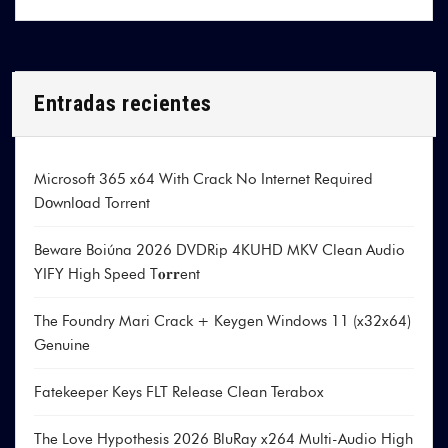
Entradas recientes
Microsoft 365 x64 With Crack No Internet Required
Dоwnlоad Torrent
Beware Boiúna 2026 DVDRip 4KUHD MKV Clean Audio
YIFY High Speed T𝐨𝐫𝐫ent
The Foundry Mari Crack + Keygen Windows 11 (x32x64)
Genuine
Fatekeeper Keys FLT Release Clean Terabox
The Love Hypothesis 2026 BluRay x264 Multi-Audio High