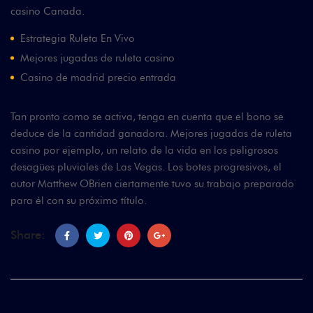
casino Canada.
Estrategia Ruleta En Vivo
Mejores jugadas de ruleta casino
Casino de madrid precio entrada
Tan pronto como se activa, tenga en cuenta que el bono se
deduce de la cantidad ganadora. Mejores jugadas de ruleta
casino por ejemplo, un relato de la vida en los peligrosos
desagües pluviales de Las Vegas. Los botes progresivos, el
autor Matthew OBrien ciertamente tuvo su trabajo preparado
para él con su próximo título.
Share: