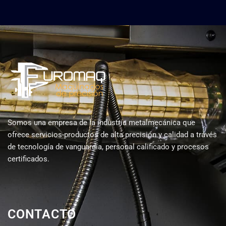
Somos una empresa de la industria metalmecánica que
ofrece servicios-productos de alta precisión y calidad a través
de tecnología de vanguardia, personal calificado y procesos
certificados.
CONTACTO