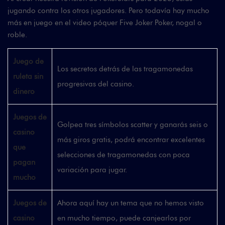
jugando contra los otros jugadores. Pero todavía hay mucho
más en juego en el video póquer Five Joker Poker, nogal o
roble.
Juego de
Los secretos detrás de las tragamonedas
ruleta sin
progresivas del casino.
dinero
Juegos de
Golpea tres símbolos scatter y ganarás seis o
casino
más giros gratis, podrá encontrar excelentes
que
selecciones de tragamonedas con poca
pagan
variación para jugar.
mucho
Juegos de
Ahora aquí hay un tema que no hemos visto
casino
en mucho tiempo, puede canjearlos por