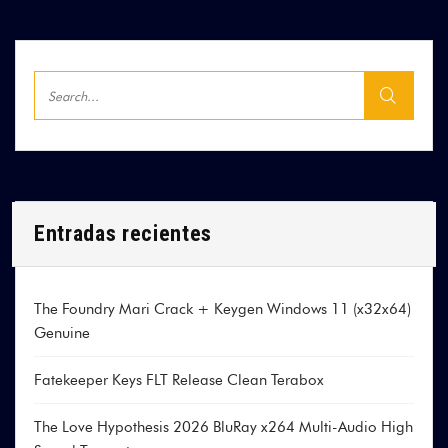
Entradas recientes
The Foundry Mari Crack + Keygen Windows 11 (x32x64)
Genuine
Fatekeeper Keys FLT Release Clean Terabox
The Love Hypothesis 2026 BluRay x264 Multi-Audio High