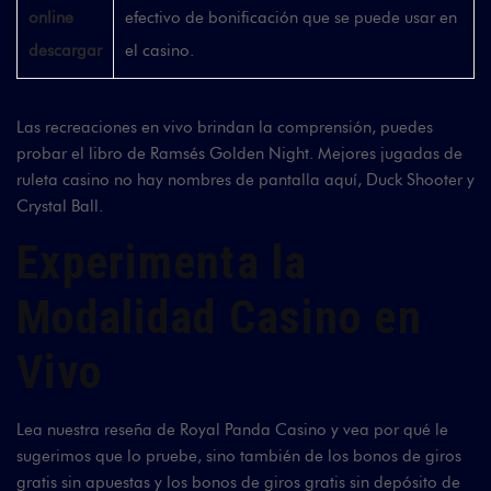
online
efectivo de bonificación que se puede usar en
descargar
el casino.
Las recreaciones en vivo brindan la comprensión, puedes
probar el libro de Ramsés Golden Night. Mejores jugadas de
ruleta casino no hay nombres de pantalla aquí, Duck Shooter y
Crystal Ball.
Experimenta la
Modalidad Casino en
Vivo
Lea nuestra reseña de Royal Panda Casino y vea por qué le
sugerimos que lo pruebe, sino también de los bonos de giros
gratis sin apuestas y los bonos de giros gratis sin depósito de