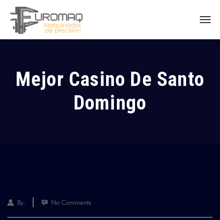
Mejor Casino De Santo
Domingo
By:
No Comments