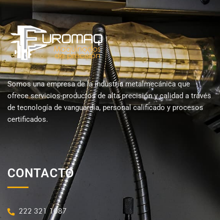
Somos una empresa de la industria metalmecánica que
ofrece servicios-productos de alta precisión y calidad a través
de tecnología de vanguardia, personal calificado y procesos
certificados.
CONTACTO
222 321 1087