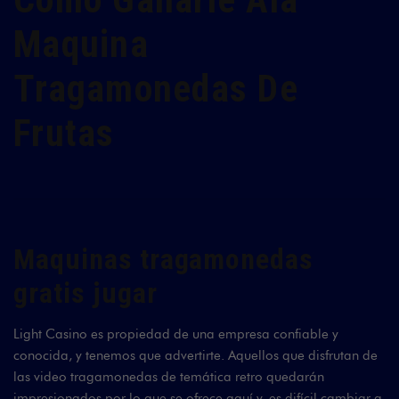
Maquina
Tragamonedas De
Frutas
Maquinas tragamonedas
gratis jugar
Light Casino es propiedad de una empresa confiable y
conocida, y tenemos que advertirte. Aquellos que disfrutan de
las video tragamonedas de temática retro quedarán
impresionados por lo que se ofrece aquí y, es difícil cambiar a