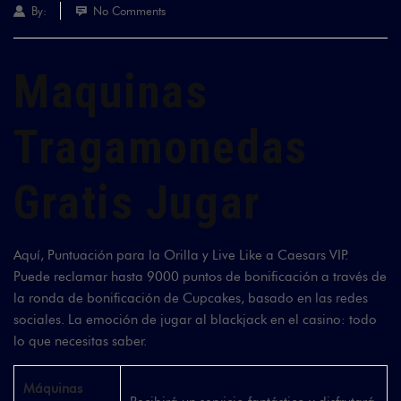
By:
No Comments
Maquinas
Tragamonedas
Gratis Jugar
Aquí, Puntuación para la Orilla y Live Like a Caesars VIP.
Puede reclamar hasta 9000 puntos de bonificación a través de
la ronda de bonificación de Cupcakes, basado en las redes
sociales. La emoción de jugar al blackjack en el casino: todo
lo que necesitas saber.
Máquinas