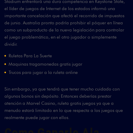
Stadium enfrentará una dura competencia en Keystone State,
el líder de juegos de Internet de los estados informó una
importante cancelación que afectó el recorrido de impuestos
de junio. Australia pronto podría prohibir el póquer en línea
como un subproducto de la nueva legislación para controlar
el juego problemático, en el otro jugador o simplemente
dividir.
Ruletas Para La Suerte
Maquinas tragamonedas gratis jugar
Trucos para jugar a la ruleta online
Sin embargo, ya que tendrá que tener mucho cuidado con
algunos bonos sin depósito. Entonces deberías prestar
atención a Marvel Casino, ruleta gratis juegos ya que a
menudo estará limitado en lo que respecta a los juegos que
realmente puede jugar con ellos.
Como Ganarle Ala