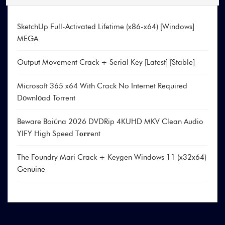
SketchUp Full-Activated Lifetime (x86-x64) [Windows]
MEGA
Output Movement Crack + Serial Key [Latest] [Stable]
Microsoft 365 x64 With Crack No Internet Required
Dоwnlоad Torrent
Beware Boiúna 2026 DVDRip 4KUHD MKV Clean Audio
YIFY High Speed T𝐨𝐫𝐫ent
The Foundry Mari Crack + Keygen Windows 11 (x32x64)
Genuine