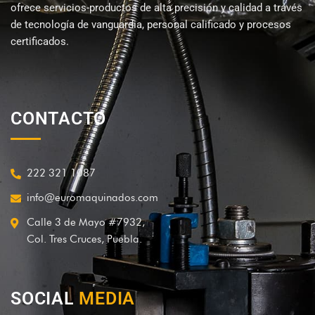
ofrece servicios-productos de alta precisión y calidad a través
de tecnología de vanguardia, personal calificado y procesos
certificados.
CONTACTO
222 321 1087
info@euromaquinados.com
Calle 3 de Mayo #7932,
Col. Tres Cruces, Puebla.
SOCIAL
MEDIA