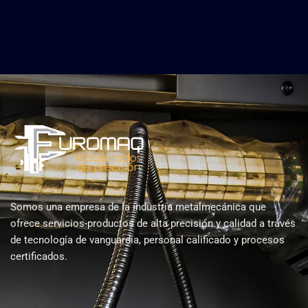
Somos una empresa de la industria metalmecánica que
ofrece servicios-productos de alta precisión y calidad a través
de tecnología de vanguardia, personal calificado y procesos
certificados.