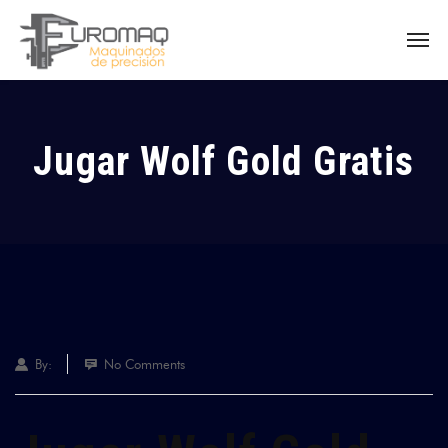
Jugar Wolf Gold Gratis
By:
No Comments