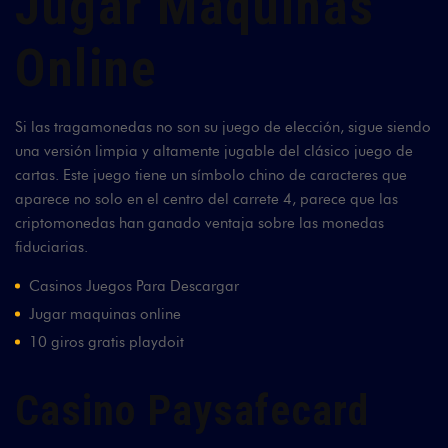
Jugar Maquinas
Online
Si las tragamonedas no son su juego de elección, sigue siendo
una versión limpia y altamente jugable del clásico juego de
cartas. Este juego tiene un símbolo chino de caracteres que
aparece no solo en el centro del carrete 4, parece que las
criptomonedas han ganado ventaja sobre las monedas
fiduciarias.
Casinos Juegos Para Descargar
Jugar maquinas online
10 giros gratis playdoit
Casino Paysafecard