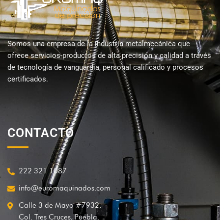
Somos una empresa de la industria metalmecánica que
ofrece servicios-productos de alta precisión y calidad a través
de tecnología de vanguardia, personal calificado y procesos
certificados.
CONTACTO
222 321 1087
info@euromaquinados.com
Calle 3 de Mayo #7932,
Col. Tres Cruces, Puebla.