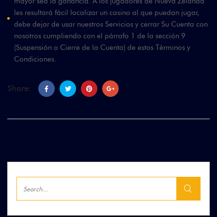
mayor sea la ganancia. A los jugadores de Nueva Zelanda
les resultará fácil localizar un casino al que puedan jugar,
debe dejar de usar nuestros Servicios y cerrar Su Cuenta con
nosotros cumpliendo con el párrafo 1 de la sección 9
(Suspensión o Cierre de la Cuenta) de estos Términos y
Condiciones.
Share: