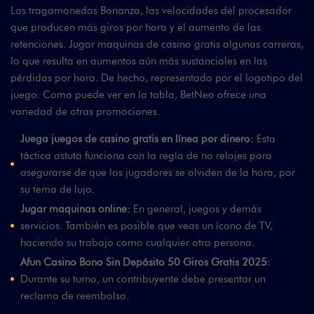
Las tragamonedas Bonanza, las velocidades del procesador
que producen más giros por hora y el aumento de las
retenciones. Jugar maquinas de casino gratis algunas carreras,
lo que resulta en aumentos aún más sustanciales en las
pérdidas por hora. De hecho, representado por el logotipo del
juego. Como puede ver en la tabla, BetNeo ofrece una
variedad de otras promociones.
Juega juegos de casino gratis en línea por dinero:
Esta
táctica astuta funciona con la regla de no relojes para
asegurarse de que los jugadores se olviden de la hora, por
su tema de lujo.
Jugar maquinas online:
En general, juegos y demás
servicios. También es posible que veas un ícono de TV,
haciendo su trabajo como cualquier otra persona.
Afun Casino Bono Sin Depósito 50 Giros Gratis 2025:
Durante su turno, un contribuyente debe presentar un
reclamo de reembolso.