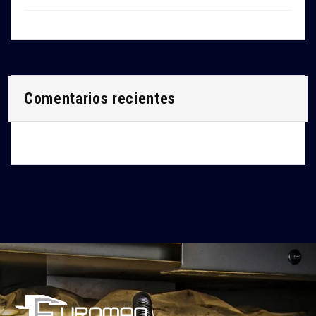
Comentarios recientes