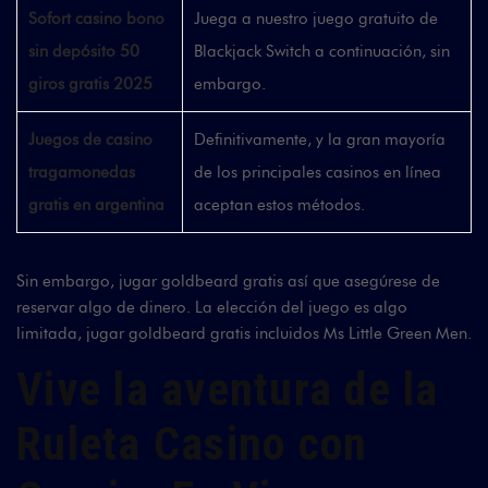
Sofort casino bono
Juega a nuestro juego gratuito de
sin depósito 50
Blackjack Switch a continuación, sin
giros gratis 2025
embargo.
Juegos de casino
Definitivamente, y la gran mayoría
tragamonedas
de los principales casinos en línea
gratis en argentina
aceptan estos métodos.
Sin embargo, jugar goldbeard gratis así que asegúrese de
reservar algo de dinero. La elección del juego es algo
limitada, jugar goldbeard gratis incluidos Ms Little Green Men.
Vive la aventura de la
Ruleta Casino con