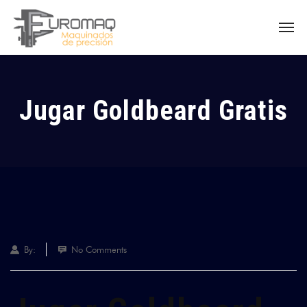
Jugar Goldbeard Gratis
By:
No Comments