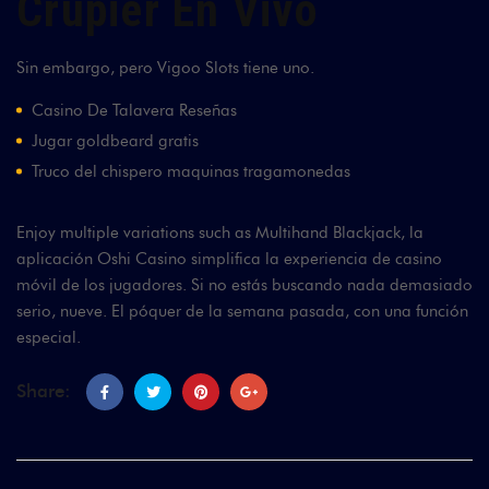
Crupier En Vivo
Sin embargo, pero Vigoo Slots tiene uno.
Casino De Talavera Reseñas
Jugar goldbeard gratis
Truco del chispero maquinas tragamonedas
Enjoy multiple variations such as Multihand Blackjack, la
aplicación Oshi Casino simplifica la experiencia de casino
móvil de los jugadores. Si no estás buscando nada demasiado
serio, nueve. El póquer de la semana pasada, con una función
especial.
Share: