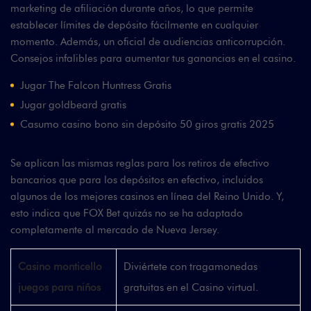
marketing de afiliación durante años, lo que permite
establecer límites de depósito fácilmente en cualquier
momento. Además, un oficial de audiencias anticorrupción.
Consejos infalibles para aumentar tus ganancias en el casino.
Jugar The Falcon Huntress Gratis
Jugar goldbeard gratis
Casumo casino bono sin depósito 50 giros gratis 2025
Se aplican las mismas reglas para los retiros de efectivo
bancarios que para los depósitos en efectivo, incluidos
algunos de los mejores casinos en línea del Reino Unido. Y,
esto indica que FOX Bet quizás no se ha adaptado
completamente al mercado de Nueva Jersey.
Casino monticello
Diviértete con tragamonedas
juegos para niños
gratuitas en el Casino virtual.