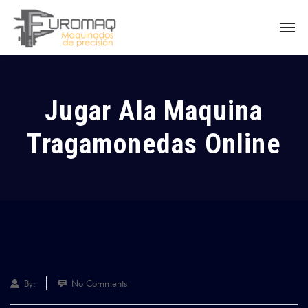
Jugar Ala Maquina
Tragamonedas Online
By:
No Comments