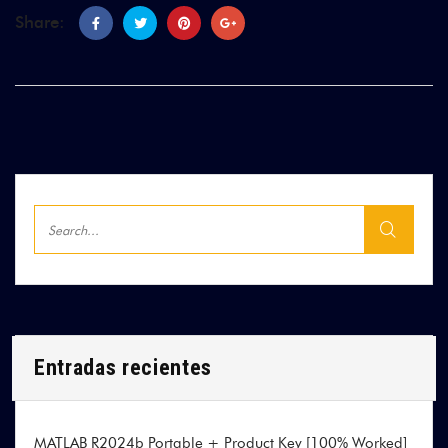
Share:
Entradas recientes
MATLAB R2024b Portable + Product Key [100% Worked]