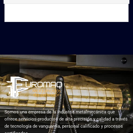
Somos una empresa de la industria metalmecánica que
ofrece servicios-productos de alta precisión y calidad a través
de tecnología de vanguardia, personal calificado y procesos