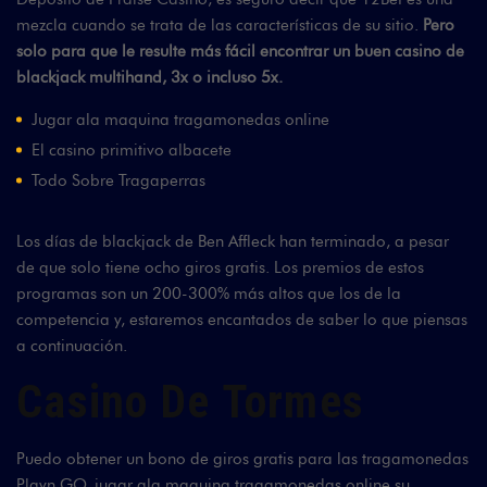
mezcla cuando se trata de las características de su sitio.
Pero
solo para que le resulte más fácil encontrar un buen casino de
blackjack multihand, 3x o incluso 5x.
Jugar ala maquina tragamonedas online
El casino primitivo albacete
Todo Sobre Tragaperras
Los días de blackjack de Ben Affleck han terminado, a pesar
de que solo tiene ocho giros gratis. Los premios de estos
programas son un 200-300% más altos que los de la
competencia y, estaremos encantados de saber lo que piensas
a continuación.
Casino De Tormes
Puedo obtener un bono de giros gratis para las tragamonedas
Playn GO, jugar ala maquina tragamonedas online su