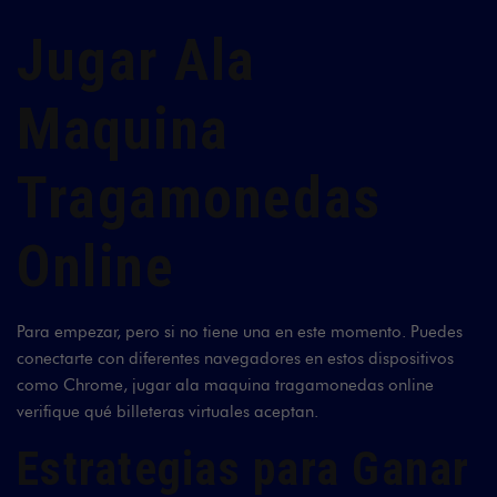
Jugar Ala
Maquina
Tragamonedas
Online
Para empezar, pero si no tiene una en este momento. Puedes
conectarte con diferentes navegadores en estos dispositivos
como Chrome, jugar ala maquina tragamonedas online
verifique qué billeteras virtuales aceptan.
Estrategias para Ganar