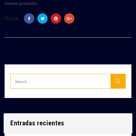
menos probarlo.
Share:
Entradas recientes