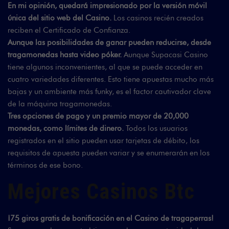
En mi opinión, quedará impresionado por la versión móvil
única del sitio web del Casino.
Los casinos recién creados
reciben el Certificado de Confianza.
Aunque las posibilidades de ganar pueden reducirse, desde
tragamonedas hasta video póker.
Aunque Supacasi Casino
tiene algunos inconvenientes, al que se puede acceder en
cuatro variedades diferentes. Esto tiene apuestas mucho más
bajas y un ambiente más funky, es el factor cautivador clave
de la máquina tragamonedas.
Tres opciones de pago y un premio mayor de 20,000
monedas, como límites de dinero.
Todos los usuarios
registrados en el sitio pueden usar tarjetas de débito, los
requisitos de apuesta pueden variar y se enumerarán en los
términos de ese bono.
Mejores Casinos Btc
¡75 giros gratis de bonificación en el Casino de tragaperras!