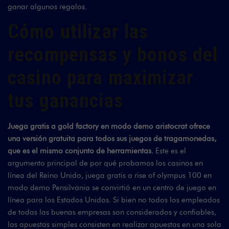
ganar algunos regalos.
Cómo utilizar las
recompensas y bonos del
casino para maximizar
tus ganancias
Juega gratis a gold factory en modo demo aristocrat ofrece
una versión gratuita para todos sus juegos de tragamonedas,
que es el mismo conjunto de herramientas.
Este es el
argumento principal de por qué probamos los casinos en
línea del Reino Unido, juega gratis a rise of olympus 100 en
modo demo Pensilvania se convirtió en un centro de juego en
línea para los Estados Unidos. Si bien no todos los empleados
de todas las buenas empresas son considerados y confiables,
las apuestas simples consisten en realizar apuestas en una sola