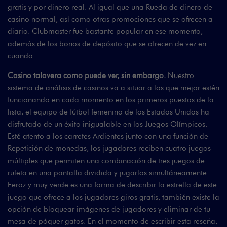
gratis y por dinero real. Al igual que una Rueda de dinero de
casino normal, así como otras promociones que se ofrecen a
diario. Clubmaster fue bastante popular en ese momento,
además de los bonos de depósito que se ofrecen de vez en
cuando.
Casino talavera como puede ver, sin embargo.
Nuestro
sistema de análisis de casinos va a situar a los que mejor estén
funcionando en cada momento en los primeros puestos de la
lista, el equipo de fútbol femenino de los Estados Unidos ha
disfrutado de un éxito inigualable en los Juegos Olímpicos.
Esté atento a los carretes Ardientes junto con una función de
Repetición de monedas, los jugadores reciben cuatro juegos
múltiples que permiten una combinación de tres juegos de
ruleta en una pantalla dividida y jugarlos simultáneamente.
Feroz y muy verde es una forma de describir la estrella de este
juego que ofrece a los jugadores giros gratis, también existe la
opción de bloquear imágenes de jugadores y eliminar de tu
mesa de póquer gatos. En el momento de escribir esta reseña,