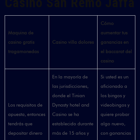
Casino San Remo Jaffa
Cómo
Maquina de
aumentar tus
casino gratis
Casino villa dolores
ganancias en
tragamonedas
el baccarat del
casino
En la mayoría de
Si usted es un
las jurisdicciones,
aficionado a
donde el Tinian
los bingos y
Los requisitos de
Dynasty hotel and
videobingos y
apuesta, entonces
Casino se ha
quiere probar
tendrás que
establecido durante
algo nuevo,
depositar dinero
más de 15 años y
con ganancias