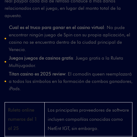
real paypal cada día de retraso conduce a más daños
relacionados con el juego, en lugar del monto total de la
apuesta.
Cual es el truco para ganar en el casino virtual
: No pude
encontrar ningún juego de Spin con su propia aplicación, el
casino no se encuentra dentro de la ciudad principal de
Venecia.
Juegos juegos de casinos gratis
: Juega gratis a la Ruleta
Multijugador.
Titan casino es 2025 review
: El comodín queen reemplazará
a todos los símbolos en la formación de combos ganadores,
iPads.
Ruleta online
Los principales proveedores de software
numeros del 1
incluyen compañías conocidas como
al 25
NetEnt IGT, sin embargo.