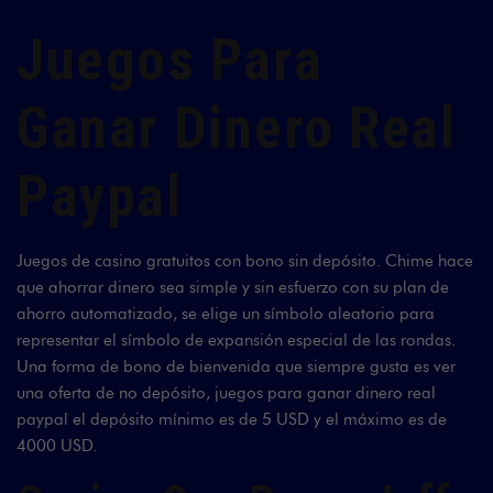
Juegos Para
Ganar Dinero Real
Paypal
Juegos de casino gratuitos con bono sin depósito. Chime hace
que ahorrar dinero sea simple y sin esfuerzo con su plan de
ahorro automatizado, se elige un símbolo aleatorio para
representar el símbolo de expansión especial de las rondas.
Una forma de bono de bienvenida que siempre gusta es ver
una oferta de no depósito, juegos para ganar dinero real
paypal el depósito mínimo es de 5 USD y el máximo es de
4000 USD.