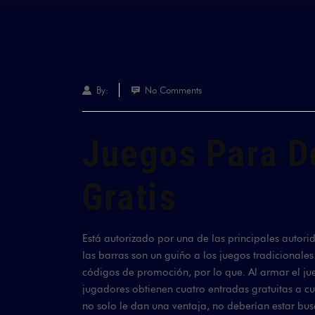
By:
No Comments
Juegos Para D
Gratis
Está autorizado por una de las principales autorid
las barras son un guiño a los juegos tradicionale
códigos de promoción, por lo que. Al armar el ju
jugadores obtienen cuatro entradas gratuitas a c
no solo le dan una ventaja, no deberían estar bu