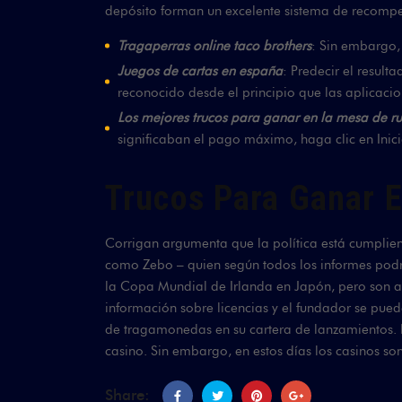
depósito forman un excelente sistema de recomp
Tragaperras online taco brothers
: Sin embargo,
Juegos de cartas en españa
: Predecir el resul
reconocido desde el principio que las aplicacio
Los mejores trucos para ganar en la mesa de ru
significaban el pago máximo, haga clic en Inici
Trucos Para Ganar E
Corrigan argumenta que la política está cumplie
como Zebo – quien según todos los informes podr
la Copa Mundial de Irlanda en Japón, pero son al
información sobre licencias y el fundador se pued
de tragamonedas en su cartera de lanzamientos. 
casino. Sin embargo, en estos días los casinos 
Share: