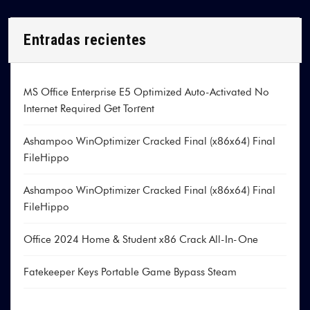
Entradas recientes
MS Office Enterprise E5 Optimized Auto-Activated No
Internet Required Gеt Torгеnt
Ashampoo WinOptimizer Cracked Final (x86x64) Final
FileHippo
Ashampoo WinOptimizer Cracked Final (x86x64) Final
FileHippo
Office 2024 Home & Student x86 Crack All-In-One
Fatekeeper Keys Portable Game Bypass Steam