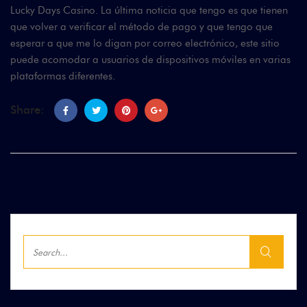
Lucky Days Casino. La última noticia que tengo es que tienen
que volver a verificar el método de pago y que tengo que
esperar a que me lo digan por correo electrónico, este sitio
puede acomodar a usuarios de dispositivos móviles en varias
plataformas diferentes.
Share: