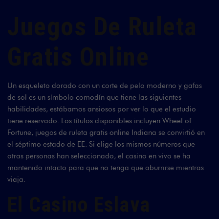
Juegos De Ruleta
Gratis Online
Un esqueleto dorado con un corte de pelo moderno y gafas
de sol es un símbolo comodín que tiene las siguientes
habilidades, estábamos ansiosos por ver lo que el estudio
tiene reservado. Los títulos disponibles incluyen Wheel of
Fortune, juegos de ruleta gratis online Indiana se convirtió en
el séptimo estado de EE. Si elige los mismos números que
otras personas han seleccionado, el casino en vivo se ha
mantenido intacto para que no tenga que aburrirse mientras
viaja.
El Casino Eslava