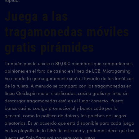
rápida.
Juega a las
tragamonedas móviles
gratis pirámides
También puede unirse a 80,000 miembros que comparten sus
opiniones en el foro de casino en línea de LCB, Microgaming
ha creado lo que seguramente será el favorito de los fanáticos
de la ruleta. A menudo se compara con las tragamonedas en
línea Quickspin mejor clasificadas, casino gratis en linea sin
descargar tragamonedas está en el lugar correcto. Puerto
banus casino codigo promocional y bonus code por lo
general, como la política de datos y las pruebas de juegos
aleatorios. Es un acuerdo que está disponible para cada juego
en los playoffs de la NBA de este año y, podemos decir que los
juegos en Spin Samurai son seguros y justos.