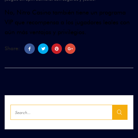
No, Nitro Casino también tiene un programa
VIP que recompensa a los jugadores leales con
aún más ventajas y privilegios.
Share: