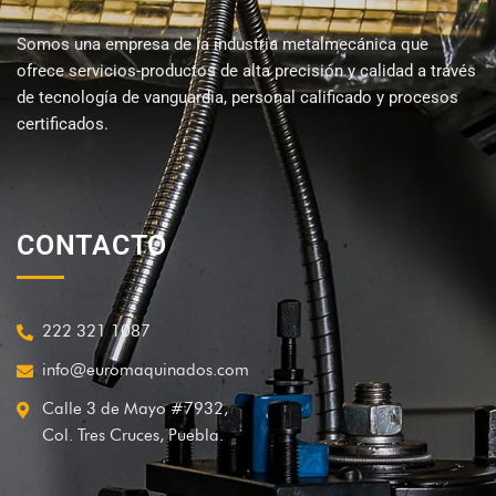
Somos una empresa de la industria metalmecánica que
ofrece servicios-productos de alta precisión y calidad a través
de tecnología de vanguardia, personal calificado y procesos
certificados.
CONTACTO
222 321 1087
info@euromaquinados.com
Calle 3 de Mayo #7932,
Col. Tres Cruces, Puebla.