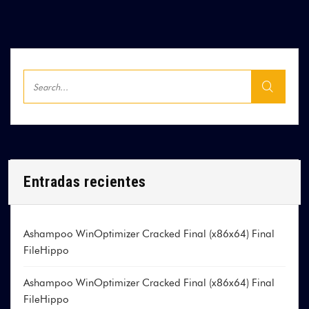
Entradas recientes
Ashampoo WinOptimizer Cracked Final (x86x64) Final
FileHippo
Ashampoo WinOptimizer Cracked Final (x86x64) Final
FileHippo