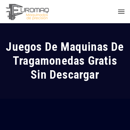
Juegos De Maquinas De
Tragamonedas Gratis
Sin Descargar