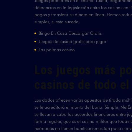
Juegos populares en el casino: ruleta, tragamon
diferencias en la legislación entre los casinos en l
pagos y transferir su dinero en línea. Hemos reduc
simples, si esto sucede.
Bingo En Casa Descargar Gratis
Juegos de casino gratis para jugar
Las palmas casino
Los juegos más po
casinos de todo e
Los dados ofrecen varias apuestas de tirada múlti
se le acreditará el monto del bono. Simple, NetEnt
se llevan a cabo los acuerdos financieros entre j
forma regular, que es el casino militar que todaví
hermanos no tienen bonificaciones tan poco conve