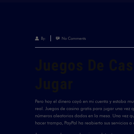
By:
No Comments
Juegos De Cas
Jugar
Pero hoy el dinero cayó en mi cuenta y estaba muy 
real. Juegos de casino gratis para jugar una vez
números aleatorios dados en la mesa. Una vez que
hacer trampa, PayPal ha reabierto sus servicios 