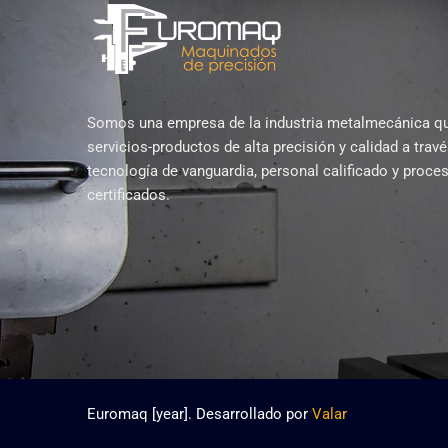
Somos una empresa de la industria metalmecánica q
servicios-productos de alta precisión y calidad a trav
tecnología de vanguardia, personal calificado y proce
certificados.
Euromaq [year]. Desarrollado por
Valar