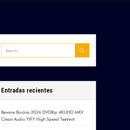
Entradas recientes
Beware Boiúna 2026 DVDRip 4KUHD MKV
Clean Audio YIFY High Speed T𝐨𝐫𝐫ent