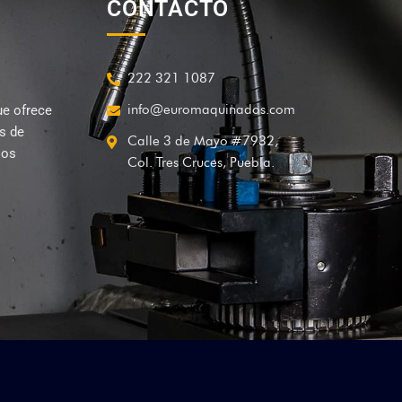
CONTACTO
222 321 1087
info@euromaquinados.com
ue ofrece
és de
Calle 3 de Mayo #7932,
sos
Col. Tres Cruces, Puebla.