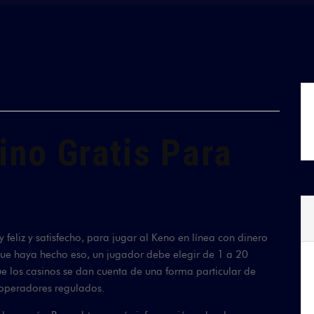
ino Gratis Para
feliz y satisfecho, para jugar al Keno en línea con dinero
 que haya hecho eso, un jugador debe elegir de 1 a 20
 los casinos se dan cuenta de una forma particular de
a operadores regulados.