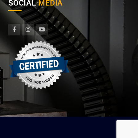
SOCIAL
MEDIA