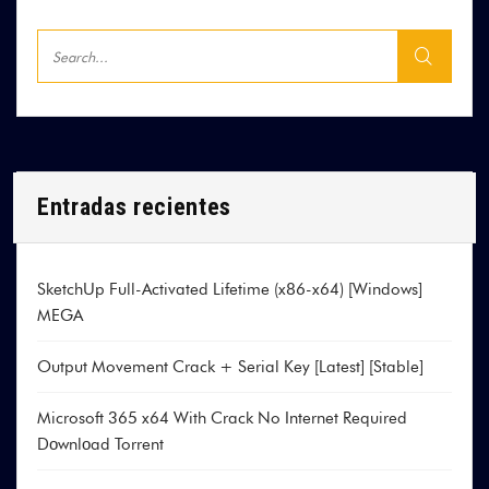
Entradas recientes
SketchUp Full-Activated Lifetime (x86-x64) [Windows]
MEGA
Output Movement Crack + Serial Key [Latest] [Stable]
Microsoft 365 x64 With Crack No Internet Required
Dоwnlоad Torrent