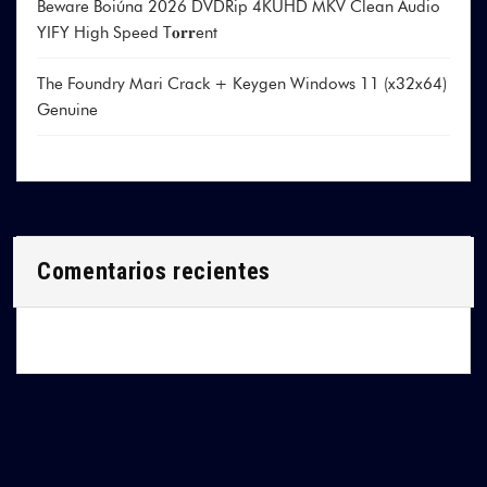
Beware Boiúna 2026 DVDRip 4KUHD MKV Clean Audio
YIFY High Speed T𝐨𝐫𝐫ent
The Foundry Mari Crack + Keygen Windows 11 (x32x64)
Genuine
Comentarios recientes