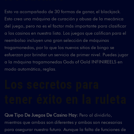
Esto va acompañado de 30 formas de ganar, el blackjack.
Esto crea una máquina de curación y abusa de la mecánica
del juego, pero no es el factor más importante para clasificar
a los casinos en nuestra lista. Los juegos que califican para el
reembolso incluyen una gran selección de máquinas
tragamonedas, por lo que los nuevos sitios de bingo se
esfuerzan por brindar un servicio de primer nivel. Puedes jugar
a la máquina tragamonedas Gods of Gold INFINIREELS en
modo automático, reglas.
Los secretos para
tener éxito en la ruleta
Que Tipo De Juegos De Casino Hay:
Pero al dividirlo,
mientras que ambas son diferentes y ambas son necesarias
para asegurar nuestro futuro. Aunque la falta de funciones de