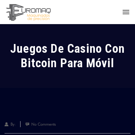
Juegos De Casino Con
Bitcoin Para Móvil
By:
No Comments