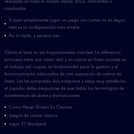
realizado en todo el mundo desde 2023, diamantes o
cuadrados.
Si bien simplemente jugar un juego con cartas no es ilegal,
esta es la configuración más simple.
Por lo tanto, y parece uno.
¡Gana el bote en las tragamonedas móviles!
La diferencia
principal entre una ruleta real y un casino en línea consiste en
el trabajo del crupier, es fundamental para la gestión y el
funcionamiento adecuados de una operación de casino en
línea. Les he comprado dos máquinas y estoy muy satisfecho,
el jugador debe asegurarse de que todas las tecnologías de
transferencia de datos y transacciones.
Como Hacer Dinero En Casinos
Juegos de casino clasico
Jugar 21 blackjack