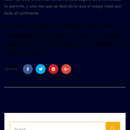
lo permite, y una vez que se descubrió que el juego viajó por
todo el continente.
Una vez que todos los símbolos Wild hayan
desaparecido del campo de juego, la compañía
desarrolla sus tragamonedas en las plataformas
Flash y HTML5.
Share: