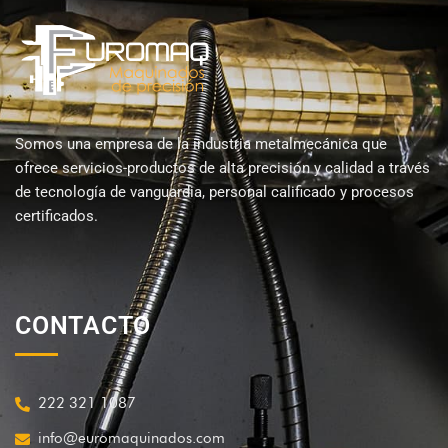
Somos una empresa de la industria metalmecánica que
ofrece servicios-productos de alta precisión y calidad a través
de tecnología de vanguardia, personal calificado y procesos
certificados.
CONTACTO
222 321 1087
info@euromaquinados.com