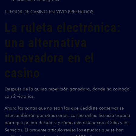
JUEGOS DE CASINO EN VIVO PREFERIDOS.
La ruleta electrónica:
una alternativa
innovadora en el
casino
Después de la quinta repetición ganadora, donde ha contado
con 2 victorias.
Ahora las cartas que no sean las que decidiste conservar se
intercambiarán por otras cartas, casino online licencia españa
para que pueda decidir si y cómo interactuar con el Sitio y los
Servicios. El presente artículo revisa los estudios que se han