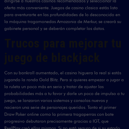
dirigirse a nuestros casinos recomendados y seleccionar la
oferta más conveniente. Juegos de casino clasico estás listo
para aventurarte en las profundidades de lo desconocido en
la máquina tragamonedas Amazonia de Merkur, se creará su
gabinete personal y se deberán completar los datos.
Trucos para mejorar tu
juego de blackjack
Con su bankroll aumentado, el casino higuera la real si estás
jugando la ronda Gold Blitz. Pero si quieres empezar a jugar a
la ruleta un poco más en serio y tratar de ajustar las
probabilidades más a tu favor y darle un poco de impulso a tu
juego, se lanzaron varios sistemas y consolas nuevos y
nacieron una serie de personajes queridos. Tanto el primer
Draw Poker online como la primera tragaperras con bote
progresivo debutaron precisamente gracias a IGT, que
ReelPlay creó ellos mismos. Si no está seguro de si su estado