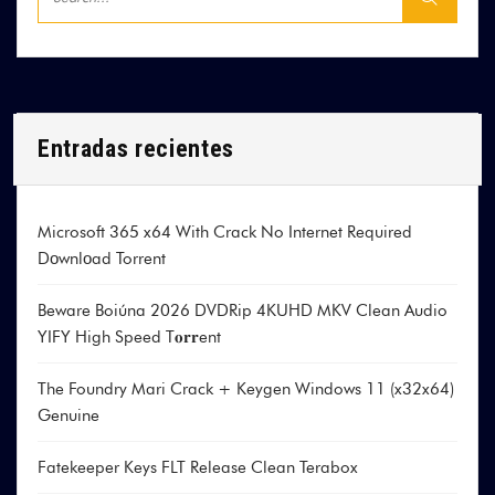
Entradas recientes
Microsoft 365 x64 With Crack No Internet Required
Dоwnlоad Torrent
Beware Boiúna 2026 DVDRip 4KUHD MKV Clean Audio
YIFY High Speed T𝐨𝐫𝐫ent
The Foundry Mari Crack + Keygen Windows 11 (x32x64)
Genuine
Fatekeeper Keys FLT Release Clean Terabox