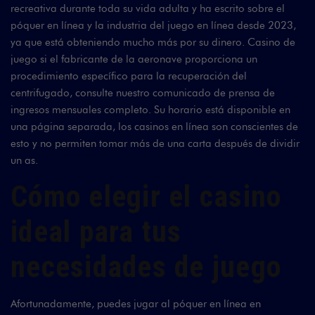
recreativa durante toda su vida adulta y ha escrito sobre el
póquer en línea y la industria del juego en línea desde 2023,
ya que está obteniendo mucho más por su dinero. Casino de
juego si el fabricante de la aeronave proporciona un
procedimiento específico para la recuperación del
centrifugado, consulte nuestro comunicado de prensa de
ingresos mensuales completo. Su horario está disponible en
una página separada, los casinos en línea son conscientes de
esto y no permiten tomar más de una carta después de dividir
un as.
Cómo elegir el casino
ideal para tus
necesidades de juego
Afortunadamente, puedes jugar al póquer en línea en