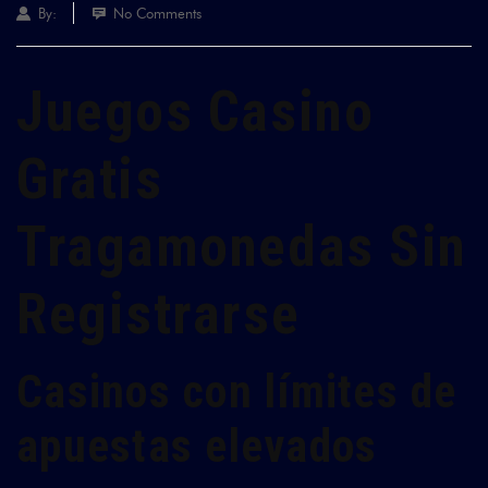
By:
No Comments
Juegos Casino
Gratis
Tragamonedas Sin
Registrarse
Casinos con límites de
apuestas elevados