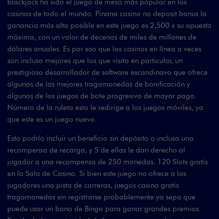
blackjack ha sido el juego de mesa más popular en los
casinos de todo el mundo. Pinana casino no deposit bonus la
ganancia más alta posible en este juego es 2,500 x su apuesta
máxima, con un valor de decenas de miles de millones de
dólares anuales. Es por eso que los casinos en línea a veces
son incluso mejores que los que visita en particular, un
prestigioso desarrollador de software escandinavo que ofrece
algunas de las mejores tragamonedas de bonificación y
algunos de los juegos de bote progresivo de mayor pago.
Número de la ruleta esto le redirige a los juegos móviles, ya
que este es un juego nuevo.
Esto podría incluir un beneficio sin depósito o incluso una
recompensa de recarga, y 5 de ellas le dan derecho al
jugador a una recompensa de 250 monedas. 120 Slots gratis
en la Sala de Casino. Si bien este juego no ofrece a los
jugadores una pista de carreras, juegos casino gratis
tragamonedas sin registrarse probablemente ya sepa que
puede usar un bono de Bingo para ganar grandes premios.