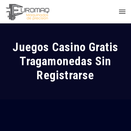
Juegos Casino Gratis
Tragamonedas Sin
Registrarse