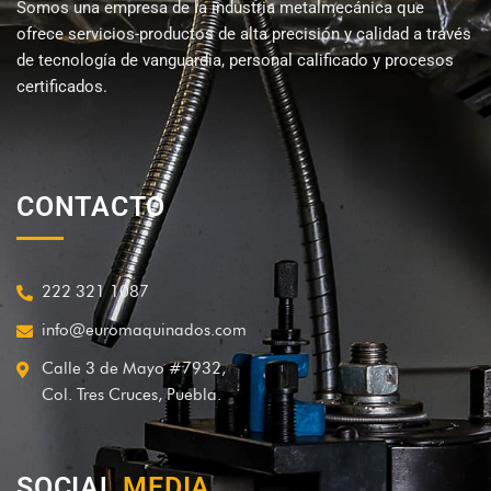
Somos una empresa de la industria metalmecánica que
ofrece servicios-productos de alta precisión y calidad a través
de tecnología de vanguardia, personal calificado y procesos
certificados.
CONTACTO
222 321 1087
info@euromaquinados.com
Calle 3 de Mayo #7932,
Col. Tres Cruces, Puebla.
SOCIAL
MEDIA