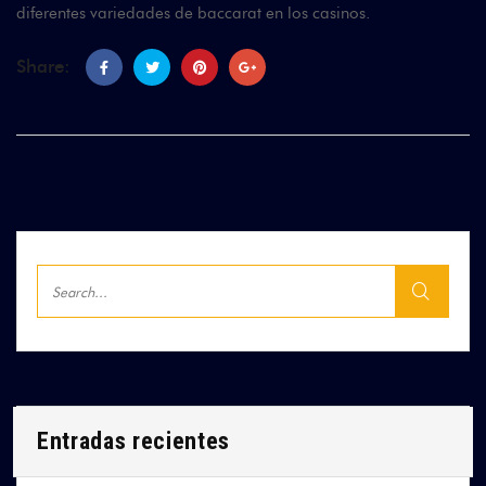
diferentes variedades de baccarat en los casinos.
Share:
Entradas recientes