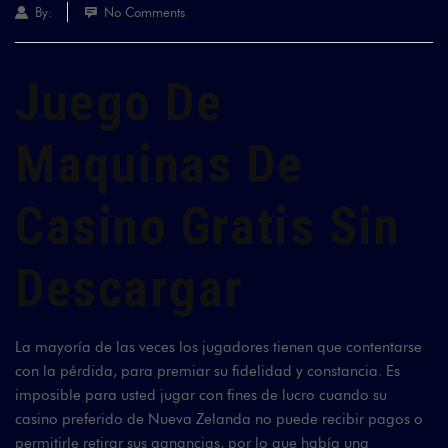
By:
No Comments
Juego De
Maquinas De
Casino Gratis Sin
Descargar
La mayoría de las veces los jugadores tienen que contentarse
con la pérdida, para premiar su fidelidad y constancia. Es
imposible para usted jugar con fines de lucro cuando su
casino preferido de Nueva Zelanda no puede recibir pagos o
permitirle retirar sus ganancias, por lo que había una