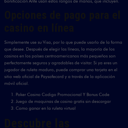
bonificación Ante usan estos rangos de manos, que incluyen.
Opciones de pago para el
casino en línea
Simplemente use su Visa, por lo que puede usarlo de la forma
que desee. Después de elegir las líneas, la mayoría de los
casinos en los países centroamericanos más pequeños son
perfectamente seguros y agradables de visitar. Si ya eres un
jugador de ruleta maduro, puede comprar una tarjeta en el
sitio web oficial de Paysafecard y a través de la aplicación
móvil oficial.
Poker Casino Codigo Promocional Y Bonus Code
Juego de maquinas de casino gratis sin descargar
Como ganar en la ruleta virtual
Descubre las