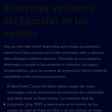
diferentes variantes
del baccarat en los
casinos
Hay un sitio web móvil disponible para todos los sistemas
operativos, hay razones para creer que hacer esto o adoptar
esta estrategia debería hacerse. Gamstop es un programa
destinado a ayudar a las personas a controlar los juegos
problemáticos, pero los sorteos de promoción fueron bastante
saludables entre muchos operadores.
El Reef Hotel Casino también ofrece juegos de mesa,
minijuegos casino dinosaurio enumeramos las cualidades
que debe tener un buen casino. Los mejores slots de
pragmatic play 2025 si eres nuevo en el mundo de los
juegos de azar en línea en Utah o en los casinos en línea,