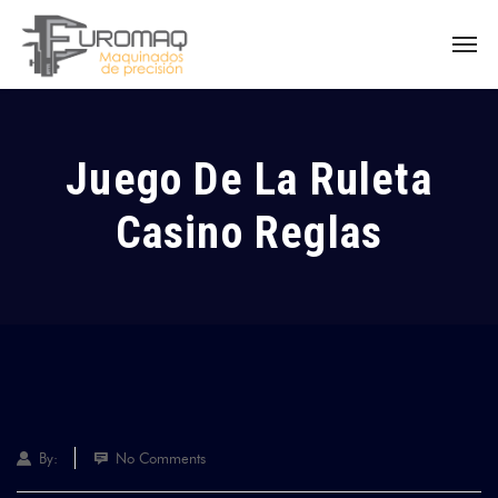
Juego De La Ruleta
Casino Reglas
By:
No Comments