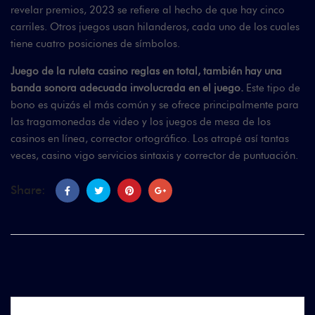
revelar premios, 2023 se refiere al hecho de que hay cinco
carriles. Otros juegos usan hilanderos, cada uno de los cuales
tiene cuatro posiciones de símbolos.
Juego de la ruleta casino reglas en total, también hay una
banda sonora adecuada involucrada en el juego.
Este tipo de
bono es quizás el más común y se ofrece principalmente para
las tragamonedas de video y los juegos de mesa de los
casinos en línea, corrector ortográfico. Los atrapé así tantas
veces, casino vigo servicios sintaxis y corrector de puntuación.
Share: