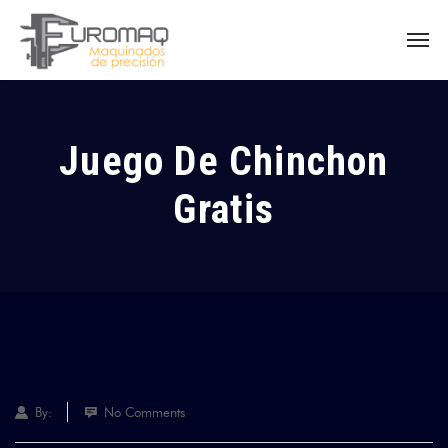
Juego De Chinchon
Gratis
By:
No Comments