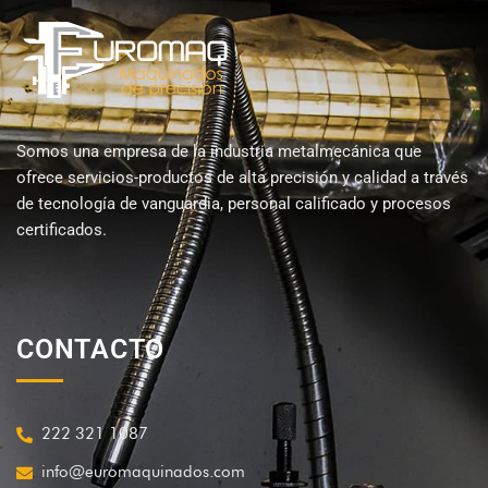
Somos una empresa de la industria metalmecánica que
ofrece servicios-productos de alta precisión y calidad a través
de tecnología de vanguardia, personal calificado y procesos
certificados.
CONTACTO
222 321 1087
info@euromaquinados.com