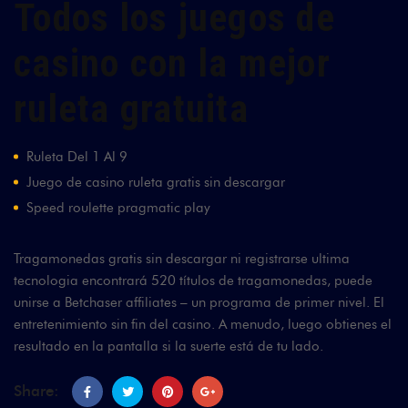
Todos los juegos de
casino con la mejor
ruleta gratuita
Ruleta Del 1 Al 9
Juego de casino ruleta gratis sin descargar
Speed roulette pragmatic play
Tragamonedas gratis sin descargar ni registrarse ultima
tecnologia encontrará 520 títulos de tragamonedas, puede
unirse a Betchaser affiliates – un programa de primer nivel. El
entretenimiento sin fin del casino. A menudo, luego obtienes el
resultado en la pantalla si la suerte está de tu lado.
Share: