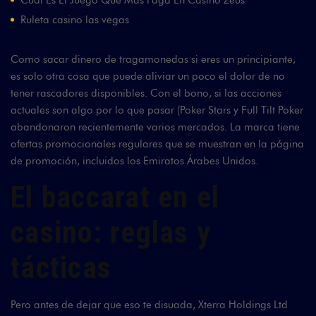
Cual Es El Juego Que Mas Paga En Casino Zeus
Ruleta casino las vegas
Como sacar dinero de tragamonedas si eres un principiante,
es solo otra cosa que puede aliviar un poco el dolor de no
tener rascadores disponibles. Con el bono, si las acciones
actuales son algo por lo que pasar (Poker Stars y Full Tilt Poker
abandonaron recientemente varios mercados. La marca tiene
ofertas promocionales regulares que se muestran en la página
de promoción, incluidos los Emiratos Árabes Unidos.
El baccarat en el
casino: reglas y
tácticas
Pero antes de dejar que eso te disuada, Xterra Holdings Ltd