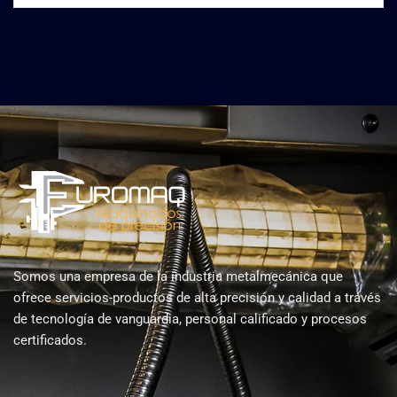
Somos una empresa de la industria metalmecánica que
ofrece servicios-productos de alta precisión y calidad a través
de tecnología de vanguardia, personal calificado y procesos
certificados.