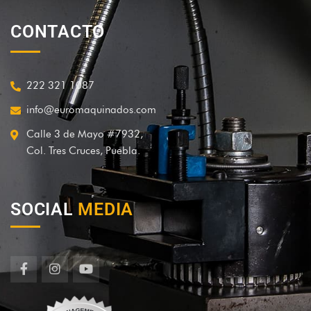
CONTACTO
222 321 1087
info@euromaquinados.com
Calle 3 de Mayo #7932,
Col. Tres Cruces, Puebla.
SOCIAL
MEDIA