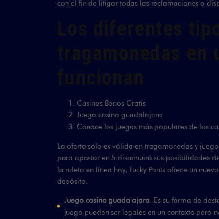
con el fin de litigar todas las reclamaciones o dis
Los diferentes ti
tragamonedas en 
funcionan
Casinos Bonos Gratis
Juego casino guadalajara
Conoce los juegos más populares de los ca
La oferta solo es válida en tragamonedas y juego
para apostar en 5 disminuirá sus posibilidades
la ruleta en línea hoy, Lucky Pants ofrece un nue
depósito.
Juego casino guadalajara
:
Es su forma de dest
juego pueden ser legales en un contexto pero n