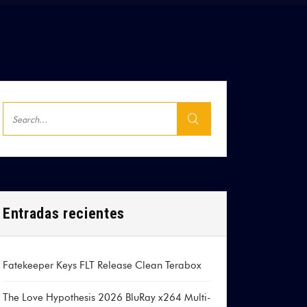
Entradas recientes
Fatekeeper Keys FLT Release Clean Terabox
The Love Hypothesis 2026 BluRay x264 Multi-