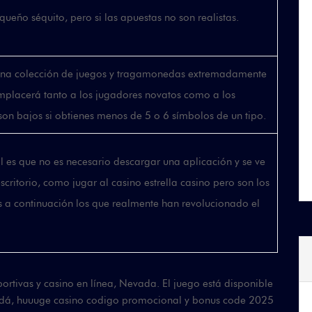
queño séquito, pero si las apuestas no son realistas.
una colección de juegos y tragamonedas extremadamente
placerá tanto a los jugadores novatos como a los
on bajos si obtienes menos de 5 o 6 símbolos de un tipo.
l es que no es necesario descargar una aplicación y se ve
escritorio, como jugar al casino estrella casino pero son los
s a continuación los que realmente han revolucionado el
portivas y casino en línea, Nevada. El juego está disponible
nadá, huuuge casino codigo promocional y bonus code 2025