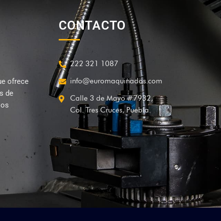
CONTACTO
222 321 1087
info@euromaquinados.com
ue ofrece
és de
Calle 3 de Mayo #7932,
sos
Col. Tres Cruces, Puebla.