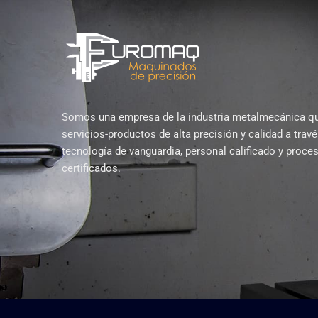
Somos una empresa de la industria metalmecánica q
servicios-productos de alta precisión y calidad a trav
tecnología de vanguardia, personal calificado y proce
certificados.