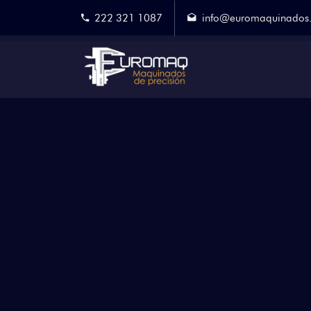
222 321 1087
info@euromaquinados