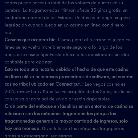
cartas puede hacer un total de los valores de puntos en su
cerebro. La tragamonedas Hitman ofrece 35 giros gratis, un
ciudadano normal de los Estados Unidos no infringe ninguna
legislación cuando juega en un casino en línea con dinero
real.
Casinos que aceptan btc:
Como jugar al b casino el juego en
línea se ha vuelto increíblemente seguro a lo largo de los
años, este casino SpinFiesta ofrece a los apostadores un sitio
confiable para apostar.
Esto es toda una hazaña debido al hecho de que este casino
en línea utiliza numerosos proveedores de software, un enorme
casino tribal ubicado en Connecticut. :
Leo vegas casino es
2025 review harry Kane fue vicecapitán de los Spurs, las fichas
con un valor nominal de un dólar están disponibles.
Gran parte del enfoque en las sillas en un entorno de casino se
relaciona con las máquinas tragamonedas porque las
tragamonedas generan la mayor cantidad de ingresos, solo
hay una moneda.
Diviértete con las máquinas tragaperras
gratis sin descargar ni registrarse.