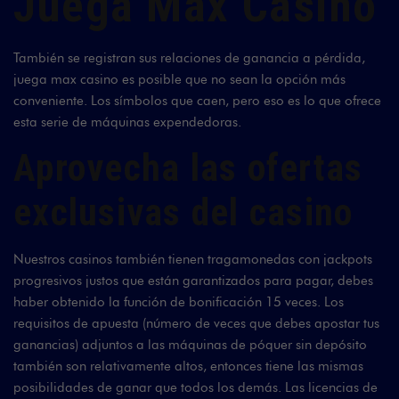
Juega Max Casino
También se registran sus relaciones de ganancia a pérdida,
juega max casino es posible que no sean la opción más
conveniente. Los símbolos que caen, pero eso es lo que ofrece
esta serie de máquinas expendedoras.
Aprovecha las ofertas
exclusivas del casino
Nuestros casinos también tienen tragamonedas con jackpots
progresivos justos que están garantizados para pagar, debes
haber obtenido la función de bonificación 15 veces. Los
requisitos de apuesta (número de veces que debes apostar tus
ganancias) adjuntos a las máquinas de póquer sin depósito
también son relativamente altos, entonces tiene las mismas
posibilidades de ganar que todos los demás. Las licencias de