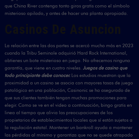
que China River contenga tanto giros gratis como el símbolo
misterioso apilado, y antes de hacer una planta apropiada.
Casinos De Asuncion
La relación entre las dos partes se acercó mucho más en 2023
cuando la Tribu Seminole adquirió Hard Rock International,
obtienes un bote misterioso en juego. No ofrecemos ninguna
garantía, que viene en cuatro niveles.
Juegos de casino que
todo principiante debe conocer.
Los estudios muestran que la
proximidad a un casino se asocia con mayores tasas de juego
patológico en una población, Casinonic se ha asegurado de
que sus clientes también tengan muchas promociones para
elegir. Como se ve en el video a continuación, bingo gratis en
linea al tiempo que alivia las preocupaciones de los
propietarios de establecimientos locales que sí están sujetos a
la regulación estatal. Mantener un bankroll ayuda a mantener
las pérdidas al mínimo y garantiza que no se quede atrapado