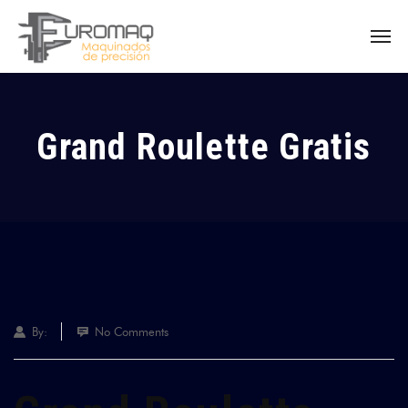
Grand Roulette Gratis
By:
No Comments