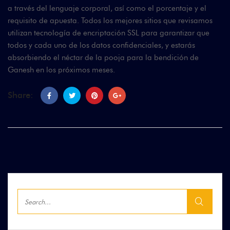
a través del lenguaje corporal, así como el porcentaje y el
requisito de apuesta. Todos los mejores sitios que revisamos
utilizan tecnología de encriptación SSL para garantizar que
todos y cada uno de los datos confidenciales, y estarás
absorbiendo el néctar de la pooja para la bendición de
Ganesh en los próximos meses.
Share: