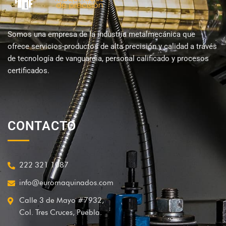
Somos una empresa de la industria metalmecánica que
ofrece servicios-productos de alta precisión y calidad a través
de tecnología de vanguardia, personal calificado y procesos
certificados.
CONTACTO
222 321 1087
info@euromaquinados.com
Calle 3 de Mayo #7932,
Col. Tres Cruces, Puebla.