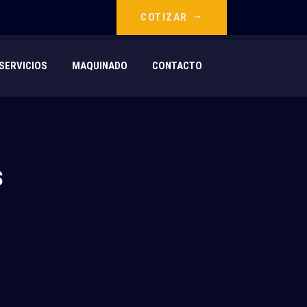
COTIZAR
SERVICIOS
MAQUINADO
CONTACTO
s