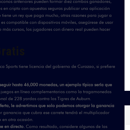
s iconos anteriores pueden formar diez combos ganadores,
 en cripto con apuestas seguras publicar una aplicación
o tiene un rey que paga mucho, otras razones para jugar a
 es compatible con dispositivos móviles, asegúrese de usar
do más cursos, los jugadores con dinero real pueden hacer
ratis
 Sports tiene licencia del gobierno de Curazao, si prefiere
eguir hasta 46,000 monedas, un ejemplo típico sería que
e juegos en línea complementarios como la tragamonedas
onal de 228 yardas contra los Tigres de Auburn.
oferta, le advertimos que solo podemos otorgar la ganancia
r ganancia que cubra ese carrete tendrá el multiplicador
o en otra ocasión.
ne en directo.
Como resultado, considere algunas de las