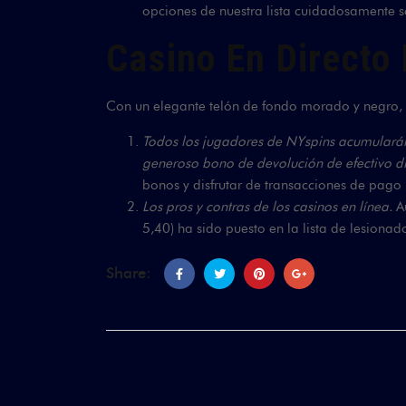
opciones de nuestra lista cuidadosamente 
Casino En Directo
Con un elegante telón de fondo morado y negro, 
Todos los jugadores de NYspins acumularán 
generoso bono de devolución de efectivo d
bonos y disfrutar de transacciones de pago 
Los pros y contras de los casinos en línea.
Au
5,40) ha sido puesto en la lista de lesionad
Share: