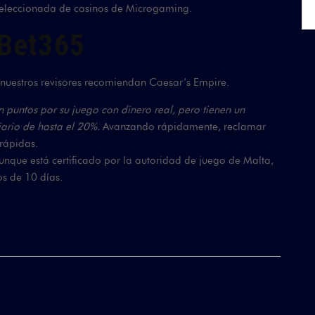
seleccionada de casinos de Microgaming.
 Bet365
nuestros revisores recomiendan Caesar’s Empire.
puntos por su juego con dinero real, pero tienen un
iario de hasta el 20%.
Avanzando rápidamente, reclamar
rápidas.
nque está certificado por la autoridad de juego de Malta,
os de 10 días.