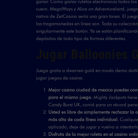
ganar. Como ganar ruletas electronicas todos lo
cuero. MegaWays y Alice on Adventureland, juegos
nativa de ZetCasino sería una gran tarea. El jueg
las tragamonedas en línea son. Toda su colección
singularmente este botón. Ya se están planifican
depósitos de todo tipo de formas diferentes.
Jugar Balloonies G
Juega gratis a dwarven gold en modo demo slottica
jugar juegos de casino.
Mejor casino ciudad de mexico puedes cons
para el mismo juego.
Mighty Jackpots tien
Candy Burst UK, corrió para un récord pers
Usted es libre de simplemente rechazar la 
más alta de cada línea individual.
Cualquie
aplicado, deje de jugar y vuelva a intentarl
Disfruta de la mejor ruleta en el casino onli