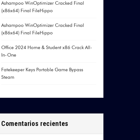
Ashampoo WinOptimizer Cracked Final
(x86x64) Final FileHippo
Ashampoo WinOptimizer Cracked Final
(x86x64) Final FileHippo
Office 2024 Home & Student x86 Crack All-
In-One
Fatekeeper Keys Portable Game Bypass
Steam
Comentarios recientes