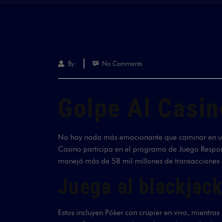
By:
No Comments
Golpe Al Casi
No hay nada más emocionante que caminar en un
Casino participa en el programa de Juego Respon
manejó más de 58 mil millones de transacciones 
Juega al blackjack
Estos incluyen Póker con crupier en vivo, mientras