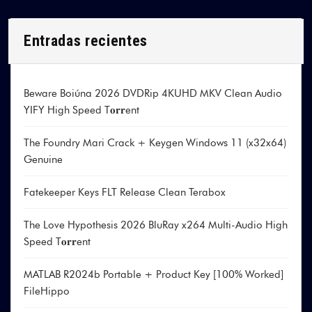
Entradas recientes
Beware Boiúna 2026 DVDRip 4KUHD MKV Clean Audio
YIFY High Speed T𝐨𝐫𝐫ent
The Foundry Mari Crack + Keygen Windows 11 (x32x64)
Genuine
Fatekeeper Keys FLT Release Clean Terabox
The Love Hypothesis 2026 BluRay x264 Multi-Audio High
Speed T𝐨𝐫𝐫ent
MATLAB R2024b Portable + Product Key [100% Worked]
FileHippo