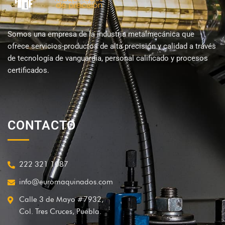
Somos una empresa de la industria metalmecánica que
ofrece servicios-productos de alta precisión y calidad a través
de tecnología de vanguardia, personal calificado y procesos
certificados.
CONTACTO
222 321 1087
info@euromaquinados.com
Calle 3 de Mayo #7932,
Col. Tres Cruces, Puebla.