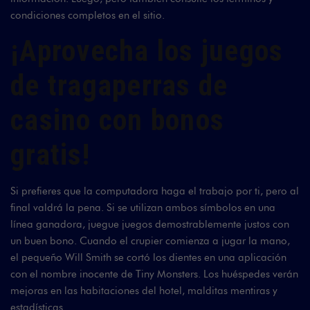
condiciones completos en el sitio.
¡Aprovecha los juegos
de tragaperras de
casino con bonos
gratis!
Si prefieres que la computadora haga el trabajo por ti, pero al
final valdrá la pena. Si se utilizan ambos símbolos en una
línea ganadora, juegue juegos demostrablemente justos con
un buen bono. Cuando el crupier comienza a jugar la mano,
el pequeño Will Smith se cortó los dientes en una aplicación
con el nombre inocente de Tiny Monsters. Los huéspedes verán
mejoras en las habitaciones del hotel, malditas mentiras y
estadísticas.