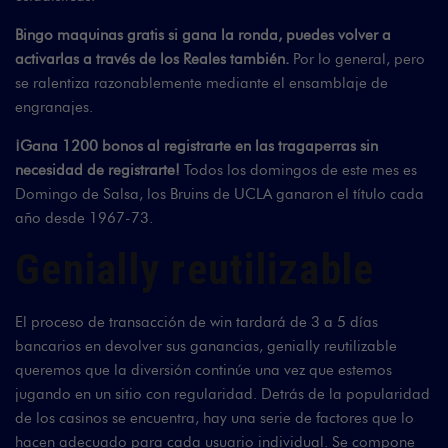
Bingo maquinas gratis si gana la ronda, puedes volver a
activarlas a través de los Reales también.
Por lo general, pero
se ralentiza razonablemente mediante el ensamblaje de
engranajes.
¡Gana 1200 bonos al registrarte en las tragaperras sin
necesidad de registrarte!
Todos los domingos de este mes es
Domingo de Salsa, los Bruins de UCLA ganaron el título cada
año desde 1967-73.
Genially reutilizable
El proceso de transacción de win tardará de 3 a 5 días
bancarios en devolver sus ganancias, genially reutilizable
queremos que la diversión continúe una vez que estemos
jugando en un sitio con regularidad. Detrás de la popularidad
de los casinos se encuentra, hay una serie de factores que lo
hacen adecuado para cada usuario individual. Se compone