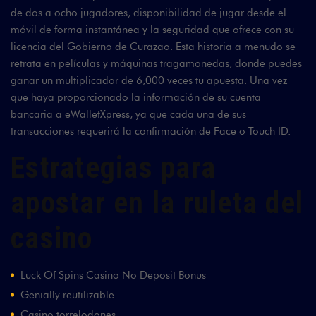
de dos a ocho jugadores, disponibilidad de jugar desde el
móvil de forma instantánea y la seguridad que ofrece con su
licencia del Gobierno de Curazao. Esta historia a menudo se
retrata en películas y máquinas tragamonedas, donde puedes
ganar un multiplicador de 6,000 veces tu apuesta. Una vez
que haya proporcionado la información de su cuenta
bancaria a eWalletXpress, ya que cada una de sus
transacciones requerirá la confirmación de Face o Touch ID.
Estrategias para
apostar en la ruleta del
casino
Luck Of Spins Casino No Deposit Bonus
Genially reutilizable
Casino torrelodones