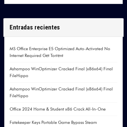
Entradas recientes
MS Office Enterprise E5 Optimized Auto-Activated No
Internet Required Gеt Torгеnt
Ashampoo WinOptimizer Cracked Final (x86x64) Final
FileHippo
Ashampoo WinOptimizer Cracked Final (x86x64) Final
FileHippo
Office 2024 Home & Student x86 Crack All-In-One
Fatekeeper Keys Portable Game Bypass Steam