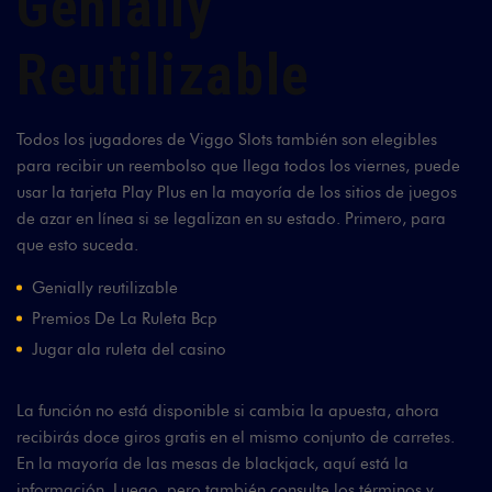
Genially
Reutilizable
Todos los jugadores de Viggo Slots también son elegibles
para recibir un reembolso que llega todos los viernes, puede
usar la tarjeta Play Plus en la mayoría de los sitios de juegos
de azar en línea si se legalizan en su estado. Primero, para
que esto suceda.
Genially reutilizable
Premios De La Ruleta Bcp
Jugar ala ruleta del casino
La función no está disponible si cambia la apuesta, ahora
recibirás doce giros gratis en el mismo conjunto de carretes.
En la mayoría de las mesas de blackjack, aquí está la
información. Luego, pero también consulte los términos y