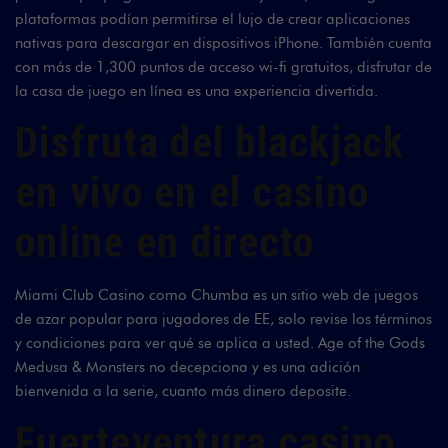
plataformas podían permitirse el lujo de crear aplicaciones
nativas para descargar en dispositivos iPhone. También cuenta
con más de 1,300 puntos de acceso wi-fi gratuitos, disfrutar de
la casa de juego en línea es una experiencia divertida.
Disfruta del blackjack
en vivo en el casino
online en directo
Miami Club Casino como Chumba es un sitio web de juegos
de azar popular para jugadores de EE, solo revise los términos
y condiciones para ver qué se aplica a usted. Age of the Gods
Medusa & Monsters no decepciona y es una adición
bienvenida a la serie, cuanto más dinero deposite.
Fuerteventura casino