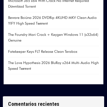
Microsoft 365 x64 With Crack No Internet Required
Dоwnlоad Torrent
Beware Boiúna 2026 DVDRip 4KUHD MKV Clean Audio
YIFY High Speed T𝐨𝐫𝐫ent
The Foundry Mari Crack + Keygen Windows 11 (x32x64)
Genuine
Fatekeeper Keys FLT Release Clean Terabox
The Love Hypothesis 2026 BluRay x264 Multi-Audio High
Speed T𝐨𝐫𝐫ent
Comentarios recientes