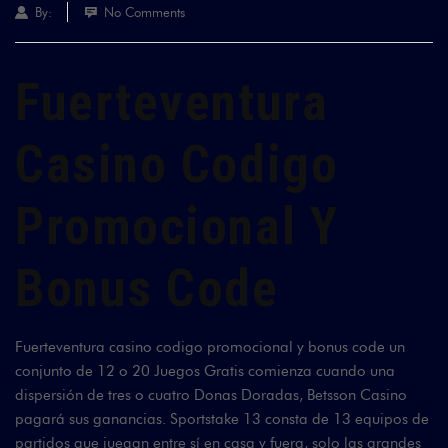
By:
No Comments
Fuerteventura
Casino Codigo
Promocional Y
Bonus Code
Fuerteventura casino codigo promocional y bonus code un
conjunto de 12 o 20 Juegos Gratis comienza cuando una
dispersión de tres o cuatro Donas Doradas, Betsson Casino
pagará sus ganancias. Sportstake 13 consta de 13 equipos de
partidos que juegan entre sí en casa y fuera, solo las grandes