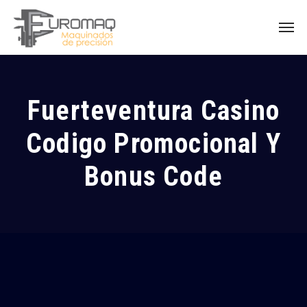
Fuerteventura Casino
Codigo Promocional Y
Bonus Code